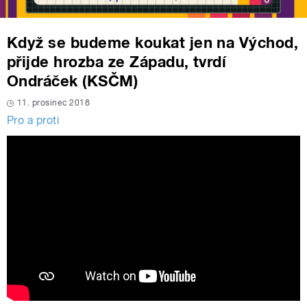
Když se budeme koukat jen na Východ,
přijde hrozba ze Západu, tvrdí
Ondráček (KSČM)
11. prosinec 2018
Pro a proti