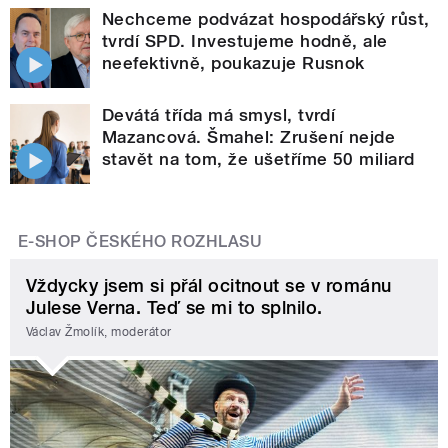
Nechceme podvázat hospodářský růst,
tvrdí SPD. Investujeme hodně, ale
neefektivně, poukazuje Rusnok
Devátá třída má smysl, tvrdí
Mazancová. Šmahel: Zrušení nejde
stavět na tom, že ušetříme 50 miliard
E-SHOP ČESKÉHO ROZHLASU
Vždycky jsem si přál ocitnout se v románu
Julese Verna. Teď se mi to splnilo.
Václav Žmolík, moderátor