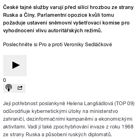
České tajné služby varují před sílící hrozbou ze strany
Ruska a Číny. Parlamentní opozice kvůli tomu
požaduje ustavení sněmovní vyšetřovací komise pro
vyhodnocení vlivu autoritářských režimů.
Poslechněte si Pro a proti Veroniky Sedláčkové
0
Její potřebnost poslankyně Helena Langšádlová (TOP 09)
odůvodňuje kybernetickými útoky na ministerstvo
zahraničí, dezinformačními kampaněmi a ekonomickými
aktivitami. Vadí jí také zpochybňování invaze z roku 1968
ze strany Ruska a působení ruských diplomatů.