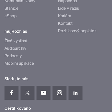
Komunální volby
Nápověda
Stanice
Lidé v rádiu
eShop
Kariéra
Kontakt
Rozhlasový poplatek
mujRozhlas
Živé vysílání
Audioarchiv
Podcasty
Mobilní aplikace
Sledujte nás
Certifikováno