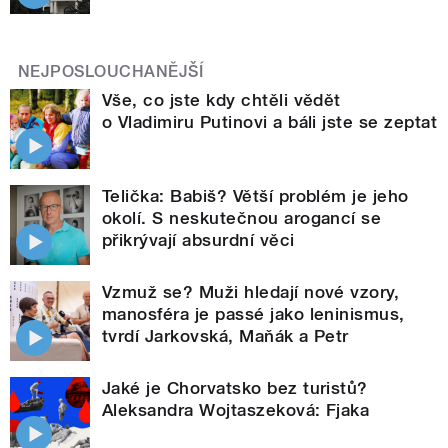
NEJPOSLOUCHANĚJŠÍ
Vše, co jste kdy chtěli vědět
o Vladimiru Putinovi a báli jste se zeptat
Telička: Babiš? Větší problém je jeho
okolí. S neskutečnou arogancí se
přikrývají absurdní věci
Vzmuž se? Muži hledají nové vzory,
manosféra je passé jako leninismus,
tvrdí Jarkovská, Maňák a Petr
Jaké je Chorvatsko bez turistů?
Aleksandra Wojtaszeková: Fjaka