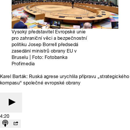
Vysoký představitel Evropské unie
pro zahraniční věci a bezpečnostní
politiku Josep Borrell předsedá
zasedání ministrů obrany EU v
Bruselu | Foto: Fotobanka
Profimedia
Karel Barták: Ruská agrese urychlila přípravu „strategického
kompasu“ společné evropské obrany
4:20