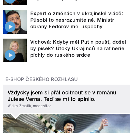
Expert o změnách v ukrajinské vládě:
Působí to nesrozumitelně. Ministr
obrany Fedorov měl úspěchy
Víchová: Kdyby měl Putin poušť, došel
by písek? Útoky Ukrajinců na rafinerie
píchly do ruského srdce
E-SHOP ČESKÉHO ROZHLASU
Vždycky jsem si přál ocitnout se v románu
Julese Verna. Teď se mi to splnilo.
Václav Žmolík, moderátor