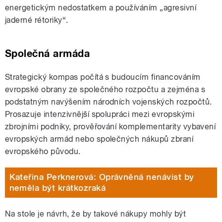
energetickým nedostatkem a používáním „agresivní
jaderné rétoriky“.
Společná armáda
Strategický kompas počítá s budoucím financováním
evropské obrany ze společného rozpočtu a zejména s
podstatným navýšením národních vojenských rozpočtů.
Prosazuje intenzivnější spolupráci mezi evropskými
zbrojními podniky, prověřování komplementarity vybavení
evropských armád nebo společných nákupů zbraní
evropského původu.
Kateřina Perknerová: Oprávněná nenávist by
neměla být krátkozraká
Na stole je návrh, že by takové nákupy mohly být