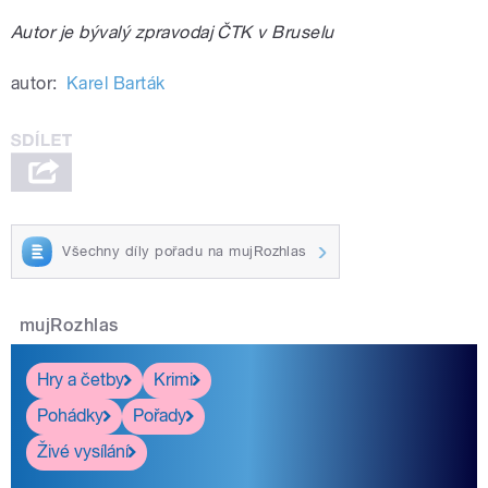
Autor je bývalý zpravodaj ČTK v Bruselu
autor:
Karel Barták
Všechny díly pořadu na mujRozhlas
mujRozhlas
Hry a četby
Krimi
Pohádky
Pořady
Živé vysílání