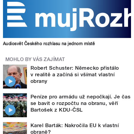
Audiosvět Českého rozhlasu na jednom místě
MOHLO BY VÁS ZAJÍMAT
Robert Schuster: Německo přistálo
v realitě a začíná si všímat vlastní
obrany
Peníze pro armádu už nepočkají. Je čas
se bavit o rozpočtu na obranu, věří
Bartošek z KDU-ČSL
Karel Barták: Nakročila EU k vlastní
obraně?