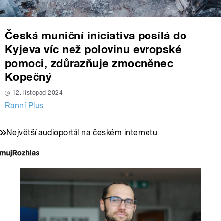
Česká muniční iniciativa posílá do
Kyjeva víc než polovinu evropské
pomoci, zdůrazňuje zmocněnec
Kopečný
12. listopad 2024
Ranní Plus
Největší audioportál na českém internetu