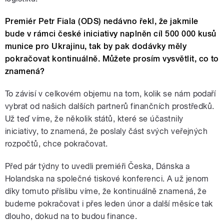
Premiér Petr Fiala (ODS) nedávno řekl, že jakmile
bude v rámci české iniciativy naplněn cíl 500 000 kusů
munice pro Ukrajinu, tak by pak dodávky měly
pokračovat kontinuálně. Můžete prosím vysvětlit, co to
znamená?
To závisí v celkovém objemu na tom, kolik se nám podaří
vybrat od našich dalších partnerů finančních prostředků.
Už teď víme, že několik států, které se účastnily
iniciativy, to znamená, že poslaly část svých veřejných
rozpočtů, chce pokračovat.
Před pár týdny to uvedli premiéři Česka, Dánska a
Holandska na společné tiskové konferenci. A už jenom
díky tomuto příslibu víme, že kontinuálně znamená, že
budeme pokračovat i přes leden únor a další měsíce tak
dlouho, dokud na to budou finance.