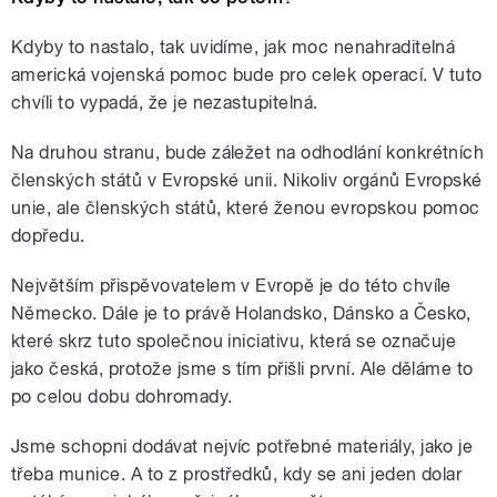
Kdyby to nastalo, tak uvidíme, jak moc nenahraditelná
americká vojenská pomoc bude pro celek operací. V tuto
chvíli to vypadá, že je nezastupitelná.
Na druhou stranu, bude záležet na odhodlání konkrétních
členských států v Evropské unii. Nikoliv orgánů Evropské
unie, ale členských států, které ženou evropskou pomoc
dopředu.
Největším přispěvovatelem v Evropě je do této chvíle
Německo. Dále je to právě Holandsko, Dánsko a Česko,
které skrz tuto společnou iniciativu, která se označuje
jako česká, protože jsme s tím přišli první. Ale děláme to
po celou dobu dohromady.
Jsme schopni dodávat nejvíc potřebné materiály, jako je
třeba munice. A to z prostředků, kdy se ani jeden dolar