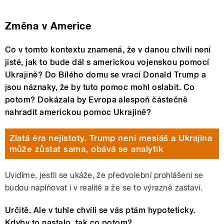
Změna v Americe
Co v tomto kontextu znamená, že v danou chvíli není
jisté, jak to bude dál s americkou vojenskou pomocí
Ukrajině? Do Bílého domu se vrací Donald Trump a
jsou náznaky, že by tuto pomoc mohl oslabit. Co
potom? Dokázala by Evropa alespoň částečně
nahradit americkou pomoc Ukrajině?
Zlatá éra nejistoty. Trump není mesiáš a Ukrajina
může zůstat sama, obává se analytik
Uvidíme, jestli se ukáže, že předvolební prohlášení se
budou naplňovat i v realitě a že se to výrazně zastaví.
Určitě. Ale v tuhle chvíli se vás ptám hypoteticky.
Kdyby to nastalo, tak co potom?