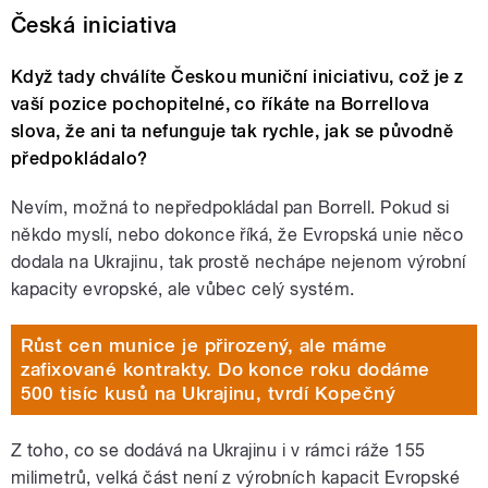
Česká iniciativa
Když tady chválíte Českou muniční iniciativu, což je z
vaší pozice pochopitelné, co říkáte na Borrellova
slova, že ani ta nefunguje tak rychle, jak se původně
předpokládalo?
Nevím, možná to nepředpokládal pan Borrell. Pokud si
někdo myslí, nebo dokonce říká, že Evropská unie něco
dodala na Ukrajinu, tak prostě nechápe nejenom výrobní
kapacity evropské, ale vůbec celý systém.
Růst cen munice je přirozený, ale máme
zafixované kontrakty. Do konce roku dodáme
500 tisíc kusů na Ukrajinu, tvrdí Kopečný
Z toho, co se dodává na Ukrajinu i v rámci ráže 155
milimetrů, velká část není z výrobních kapacit Evropské