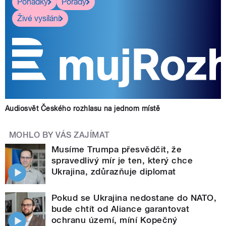
Pohádky
Pořady
Živé vysílání
Audiosvět Českého rozhlasu na jednom místě
MOHLO BY VÁS ZAJÍMAT
Musíme Trumpa přesvědčit, že
spravedlivý mír je ten, který chce
Ukrajina, zdůrazňuje diplomat
Pokud se Ukrajina nedostane do NATO,
bude chtít od Aliance garantovat
ochranu území, míní Kopečný