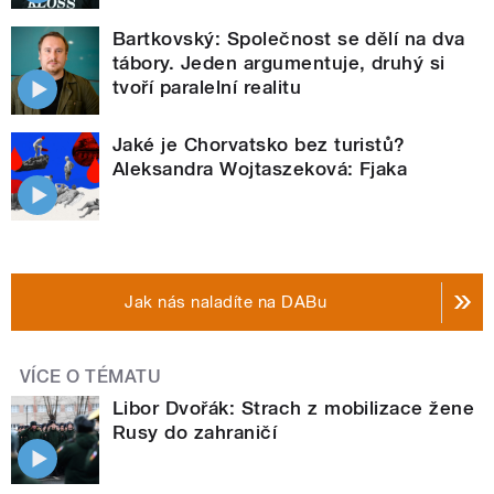
Bartkovský: Společnost se dělí na dva
tábory. Jeden argumentuje, druhý si
tvoří paralelní realitu
Jaké je Chorvatsko bez turistů?
Aleksandra Wojtaszeková: Fjaka
Jak nás naladíte na DABu
VÍCE O TÉMATU
Libor Dvořák: Strach z mobilizace žene
Rusy do zahraničí