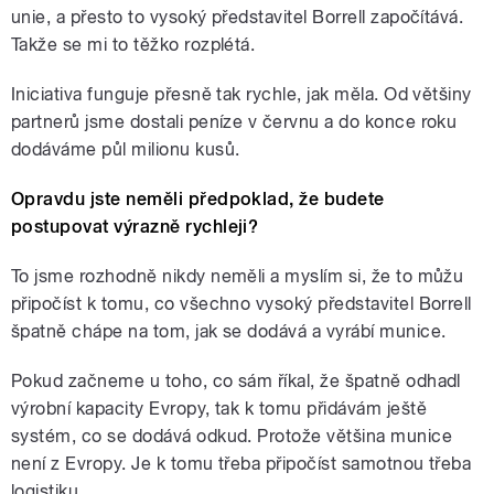
unie, a přesto to vysoký představitel Borrell započítává.
Takže se mi to těžko rozplétá.
Iniciativa funguje přesně tak rychle, jak měla. Od většiny
partnerů jsme dostali peníze v červnu a do konce roku
dodáváme půl milionu kusů.
Opravdu jste neměli předpoklad, že budete
postupovat výrazně rychleji?
To jsme rozhodně nikdy neměli a myslím si, že to můžu
připočíst k tomu, co všechno vysoký představitel Borrell
špatně chápe na tom, jak se dodává a vyrábí munice.
Pokud začneme u toho, co sám říkal, že špatně odhadl
výrobní kapacity Evropy, tak k tomu přidávám ještě
systém, co se dodává odkud. Protože většina munice
není z Evropy. Je k tomu třeba připočíst samotnou třeba
logistiku.