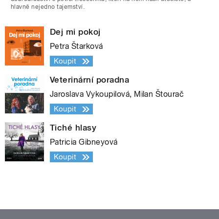
hlavně nejedno tajemství.
Dej mi pokoj
Petra Štarková
Koupit
Veterinární poradna
Jaroslava Vykoupilová, Milan Štourač
Koupit
Tiché hlasy
Patricia Gibneyová
Koupit