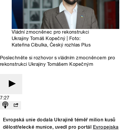
Vládní zmocněnec pro rekonstrukci
Ukrajiny Tomáš Kopečný | Foto:
Kateřina Cibulka, Český rozhlas Plus
Poslechněte si rozhovor s vládním zmocněncem pro
rekonstrukci Ukrajiny Tomášem Kopečným
7:27
Evropská unie dodala Ukrajině téměř milion kusů
dělostřelecké munice, uvedl pro portál
Evropejska