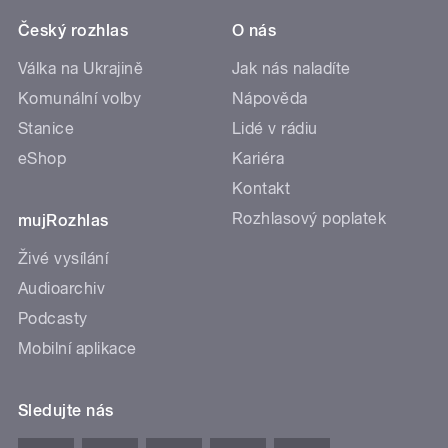
Český rozhlas
O nás
Válka na Ukrajině
Jak nás naladíte
Komunální volby
Nápověda
Stanice
Lidé v rádiu
eShop
Kariéra
Kontakt
Rozhlasový poplatek
mujRozhlas
Živé vysílání
Audioarchiv
Podcasty
Mobilní aplikace
Sledujte nás