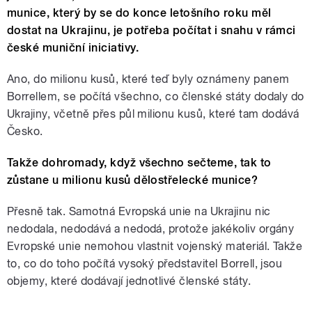
munice, který by se do konce letošního roku měl
dostat na Ukrajinu, je potřeba počítat i snahu v rámci
české muniční iniciativy.
Ano, do milionu kusů, které teď byly oznámeny panem
Borrellem, se počítá všechno, co členské státy dodaly do
Ukrajiny, včetně přes půl milionu kusů, které tam dodává
Česko.
Takže dohromady, když všechno sečteme, tak to
zůstane u milionu kusů dělostřelecké munice?
Přesně tak. Samotná Evropská unie na Ukrajinu nic
nedodala, nedodává a nedodá, protože jakékoliv orgány
Evropské unie nemohou vlastnit vojenský materiál. Takže
to, co do toho počítá vysoký představitel Borrell, jsou
objemy, které dodávají jednotlivé členské státy.