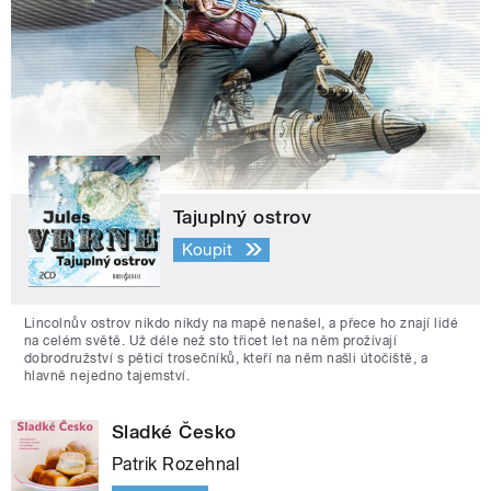
Tajuplný ostrov
Koupit
Lincolnův ostrov nikdo nikdy na mapě nenašel, a přece ho znají lidé
na celém světě. Už déle než sto třicet let na něm prožívají
dobrodružství s pěticí trosečníků, kteří na něm našli útočiště, a
hlavně nejedno tajemství.
Sladké Česko
Patrik Rozehnal