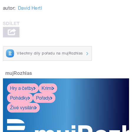
autor:
David Hertl
Všechny díly pořadu na mujRozhlas
mujRozhlas
Hry a četby
Krimi
Pohádky
Pořady
Živé vysílání