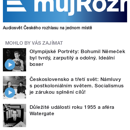
Audiosvět Českého rozhlasu na jednom místě
MOHLO BY VÁS ZAJÍMAT
Olympijské Portréty: Bohumil Němeček
byl tvrdý, zarputilý a odolný. Ideální
boxer
Československo a třetí svět: Námluvy
s postkoloniálním světem. Socialismus
je zárukou splnění cílů!
Důležité události roku 1955 a aféra
Watergate