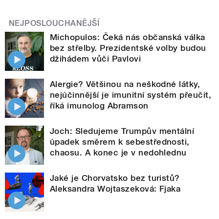
NEJPOSLOUCHANĚJŠÍ
Michopulos: Čeká nás občanská válka
bez střelby. Prezidentské volby budou
džihádem vůči Pavlovi
Alergie? Většinou na neškodné látky,
nejúčinnější je imunitní systém přeučit,
říká imunolog Abramson
Joch: Sledujeme Trumpův mentální
úpadek směrem k sebestřednosti,
chaosu. A konec je v nedohlednu
Jaké je Chorvatsko bez turistů?
Aleksandra Wojtaszeková: Fjaka