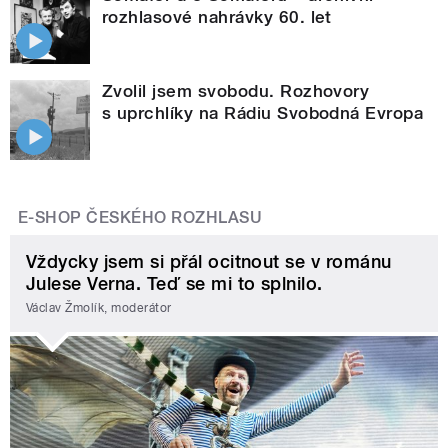
rozhlasové nahrávky 60. let
Zvolil jsem svobodu. Rozhovory
s uprchlíky na Rádiu Svobodná Evropa
E-SHOP ČESKÉHO ROZHLASU
Vždycky jsem si přál ocitnout se v románu
Julese Verna. Teď se mi to splnilo.
Václav Žmolík, moderátor