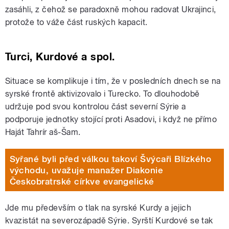
zasáhli, z čehož se paradoxně mohou radovat Ukrajinci,
protože to váže část ruských kapacit.
Turci, Kurdové a spol.
Situace se komplikuje i tím, že v posledních dnech se na
syrské frontě aktivizovalo i Turecko. To dlouhodobě
udržuje pod svou kontrolou část severní Sýrie a
podporuje jednotky stojící proti Asadovi, i když ne přímo
Haját Tahrír aš-Šam.
Syřané byli před válkou takoví Švýcaři Blízkého
východu, uvažuje manažer Diakonie
Českobratrské církve evangelické
Jde mu především o tlak na syrské Kurdy a jejich
kvazistát na severozápadě Sýrie. Syrští Kurdové se tak