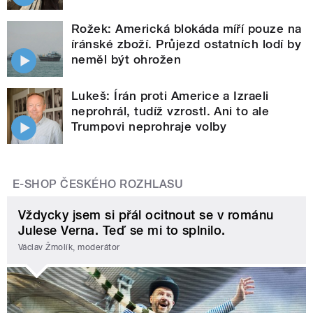
Rožek: Americká blokáda míří pouze na
íránské zboží. Průjezd ostatních lodí by
neměl být ohrožen
Lukeš: Írán proti Americe a Izraeli
neprohrál, tudíž vzrostl. Ani to ale
Trumpovi neprohraje volby
E-SHOP ČESKÉHO ROZHLASU
Vždycky jsem si přál ocitnout se v románu
Julese Verna. Teď se mi to splnilo.
Václav Žmolík, moderátor