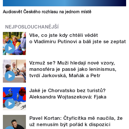
Audiosvět Českého rozhlasu na jednom místě
NEJPOSLOUCHANĚJŠÍ
Vše, co jste kdy chtěli vědět
o Vladimiru Putinovi a báli jste se zeptat
Vzmuž se? Muži hledají nové vzory,
manosféra je passé jako leninismus,
tvrdí Jarkovská, Maňák a Petr
Jaké je Chorvatsko bez turistů?
Aleksandra Wojtaszeková: Fjaka
Pavel Kortan: Čtyřicítka mě naučila, že
už nemusím být pořád k dispozici