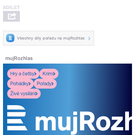
Všechny díly pořadu na mujRozhlas
mujRozhlas
Hry a četby
Krimi
Pohádky
Pořady
Živé vysílání