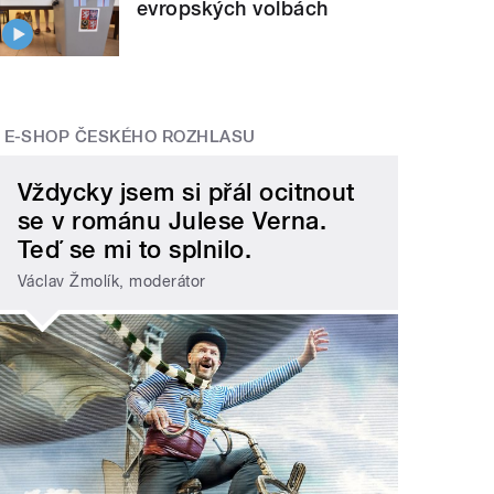
evropských volbách
E-SHOP ČESKÉHO ROZHLASU
Vždycky jsem si přál ocitnout
se v románu Julese Verna.
Teď se mi to splnilo.
Václav Žmolík, moderátor