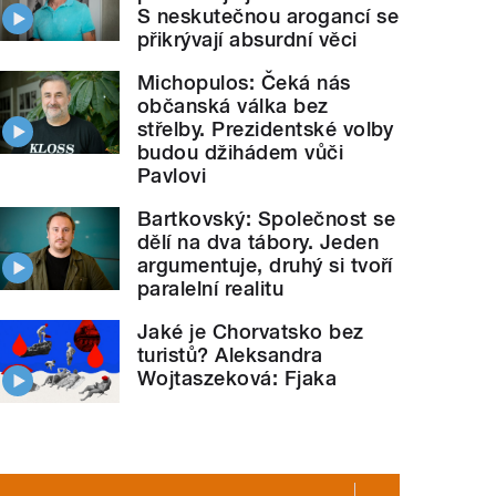
S neskutečnou arogancí se
přikrývají absurdní věci
Michopulos: Čeká nás
občanská válka bez
střelby. Prezidentské volby
budou džihádem vůči
Pavlovi
Bartkovský: Společnost se
dělí na dva tábory. Jeden
argumentuje, druhý si tvoří
paralelní realitu
Jaké je Chorvatsko bez
turistů? Aleksandra
Wojtaszeková: Fjaka