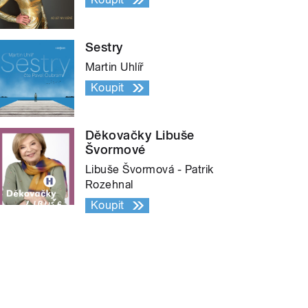
Sestry
Martin Uhlíř
Koupit
Děkovačky Libuše
Švormové
Libuše Švormová - Patrik
Rozehnal
Koupit