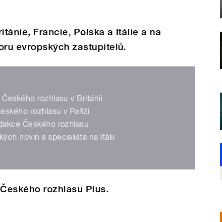
itánie, Francie, Polska a Itálie a na
ru evropských zastupitelů.
 Českého rozhlasu v Británii
Českého rozhlasu v Paříži
edakce Českého rozhlasu
ch novin a specialista na Itálii
 Českého rozhlasu Plus.