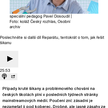
speciální pedagog Pavel Dosoudil |
Foto: koláž Český rozhlas, Osobní
archiv
Poslechněte si další díl Reparátu, tentokrát o tom, jak řešit
šikanu
25:53
Případy kruté šikany a problémového chování na
českých školách plní v posledních týdnech stránky
mainstreamových médií. Poučení zní: zásadní je
nezametat ji pod koberec. Drobné, ale jasné zásahy ze