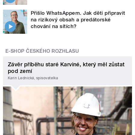
Přišlo WhatsAppem. Jak děti připravit
na rizikový obsah a predátorské
chování na sítích?
E-SHOP ČESKÉHO ROZHLASU
Závěr příběhu staré Karviné, který měl zůstat
pod zemí
Karin Lednická, spisovatelka