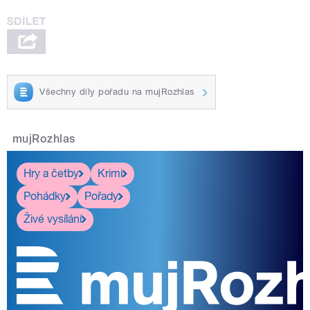
Všechny díly pořadu na mujRozhlas
mujRozhlas
Hry a četby
Krimi
Pohádky
Pořady
Živé vysílání