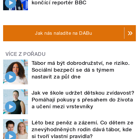
končící reportér BBC
Jak nás naladíte na DABu
VÍCE Z POŘADU
Tábor má být dobrodružství, ne riziko.
Sociální bezpečí se dá s týmem
nastavit za půl dne
Jak ve škole udržet dětskou zvídavost?
Pomáhají pokusy s přesahem do života
a učení mezi vrstevníky
Léto bez peněz a zázemí. Co dětem ze
znevýhodněných rodin dává tábor, kde
si tvoří vlastní pravidla?