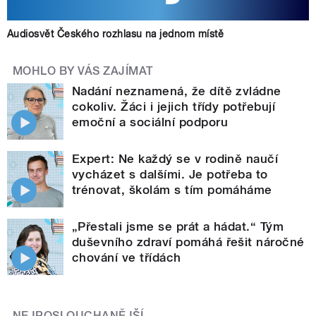
Audiosvět Českého rozhlasu na jednom místě
MOHLO BY VÁS ZAJÍMAT
Nadání neznamená, že dítě zvládne
cokoliv. Žáci i jejich třídy potřebují
emoční a sociální podporu
Expert: Ne každý se v rodině naučí
vycházet s dalšími. Je potřeba to
trénovat, školám s tím pomáháme
„Přestali jsme se prát a hádat.“ Tým
duševního zdraví pomáhá řešit náročné
chování ve třídách
NEJPOSLOUCHANĚJŠÍ