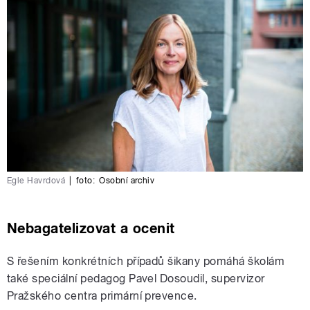
Egle Havrdová
|
foto:
Osobní archiv
Nebagatelizovat a ocenit
S řešením konkrétních případů šikany pomáhá školám
také speciální pedagog Pavel Dosoudil, supervizor
Pražského centra primární prevence.