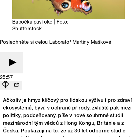
Babočka paví oko | Foto:
Shutterstock
Poslechněte si celou Laboratoř Martiny Maškové
25:57
Ačkoliv je hmyz klíčový pro lidskou výživu i pro zdraví
ekosystémů, bývá v ochraně přírody, zvláště pak mezi
politiky, podceňovaný, píše v nové souhrnné studii
mezinárodní tým vědců z Hong Kongu, Británie a z
Česka. Poukazují na to, že už 30 let odborné studie