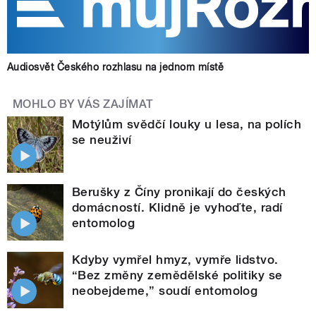
Audiosvět Českého rozhlasu na jednom místě
MOHLO BY VÁS ZAJÍMAT
Motýlům svědčí louky u lesa, na polích
se neuživí
Berušky z Číny pronikají do českých
domácností. Klidně je vyhoďte, radí
entomolog
Kdyby vymřel hmyz, vymře lidstvo.
“Bez změny zemědělské politiky se
neobejdeme,” soudí entomolog