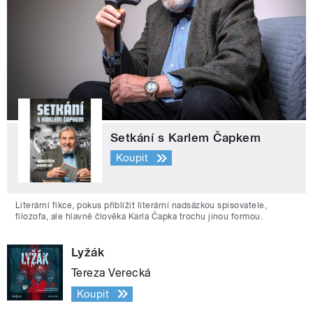
Setkání s Karlem Čapkem
Koupit
Literární fikce, pokus přiblížit literární nadsázkou spisovatele,
filozofa, ale hlavně člověka Karla Čapka trochu jinou formou.
Lyžák
Tereza Verecká
Koupit