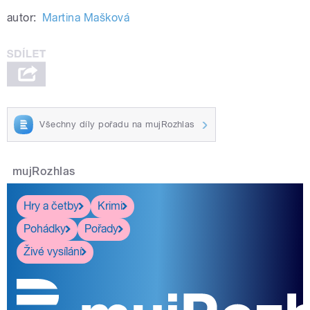
autor:
Martina Mašková
Všechny díly pořadu na mujRozhlas
mujRozhlas
Hry a četby
Krimi
Pohádky
Pořady
Živé vysílání