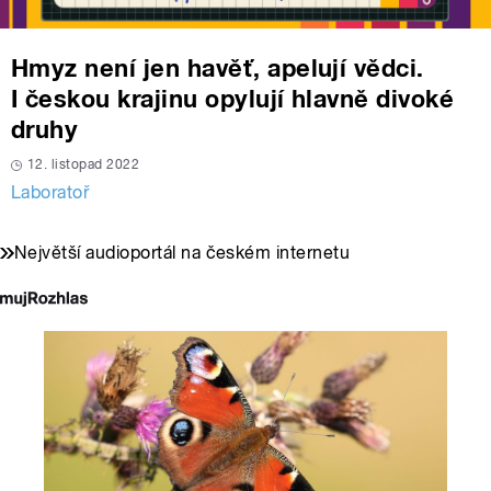
Hmyz není jen havěť, apelují vědci.
I českou krajinu opylují hlavně divoké
druhy
12. listopad 2022
Laboratoř
Největší audioportál na českém internetu