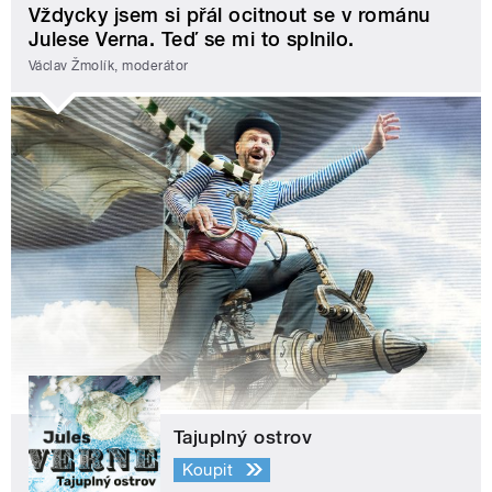
Vždycky jsem si přál ocitnout se v románu
Julese Verna. Teď se mi to splnilo.
Václav Žmolík, moderátor
Tajuplný ostrov
Koupit