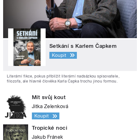
Setkání s Karlem Čapkem
Koupit
Literární fikce, pokus přiblížit literární nadsázkou spisovatele,
filozofa, ale hlavně člověka Karla Čapka trochu jinou formou.
Mít svůj kout
Jitka Zelenková
Koupit
Tropické noci
Jakub Fránek