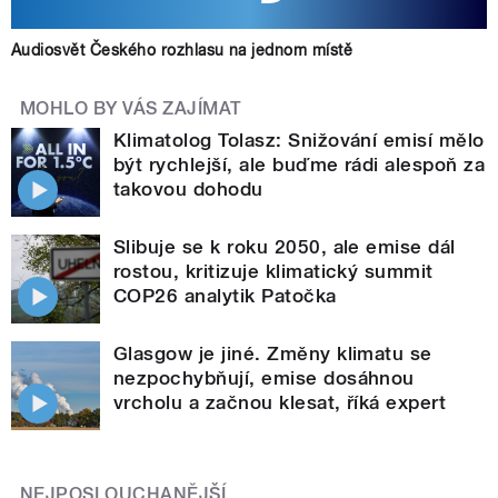
Audiosvět Českého rozhlasu na jednom místě
MOHLO BY VÁS ZAJÍMAT
Klimatolog Tolasz: Snižování emisí mělo
být rychlejší, ale buďme rádi alespoň za
takovou dohodu
Slibuje se k roku 2050, ale emise dál
rostou, kritizuje klimatický summit
COP26 analytik Patočka
Glasgow je jiné. Změny klimatu se
nezpochybňují, emise dosáhnou
vrcholu a začnou klesat, říká expert
NEJPOSLOUCHANĚJŠÍ