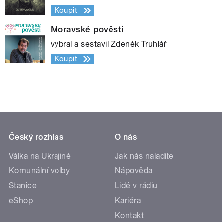
Koupit
Moravské pověsti
vybral a sestavil Zdeněk Truhlář
Koupit
Český rozhlas
O nás
Válka na Ukrajině
Jak nás naladíte
Komunální volby
Nápověda
Stanice
Lidé v rádiu
eShop
Kariéra
Kontakt