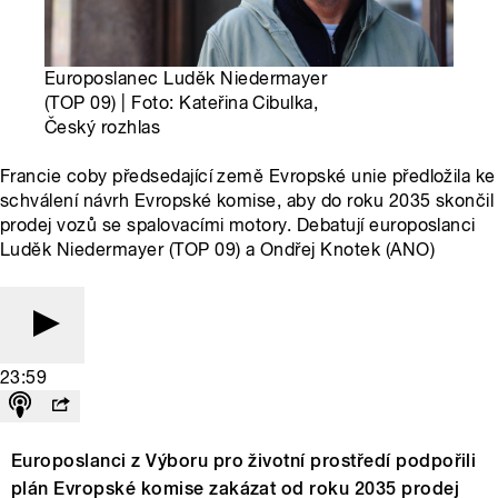
Europoslanec Luděk Niedermayer
(TOP 09) | Foto: Kateřina Cibulka,
Český rozhlas
Francie coby předsedající země Evropské unie předložila ke
schválení návrh Evropské komise, aby do roku 2035 skončil
prodej vozů se spalovacími motory. Debatují europoslanci
Luděk Niedermayer (TOP 09) a Ondřej Knotek (ANO)
23:59
Europoslanci z Výboru pro životní prostředí podpořili
plán Evropské komise zakázat od roku 2035 prodej