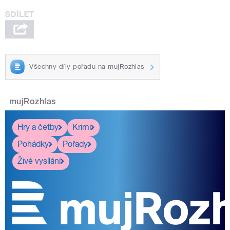
Všechny díly pořadu na mujRozhlas
mujRozhlas
Hry a četby
Krimi
Pohádky
Pořady
Živé vysílání