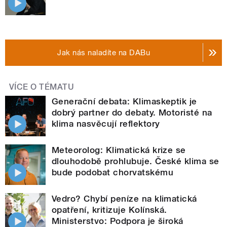
Jak nás naladíte na DABu
VÍCE O TÉMATU
Generační debata: Klimaskeptik je
dobrý partner do debaty. Motoristé na
klima nasvěcují reflektory
Meteorolog: Klimatická krize se
dlouhodobě prohlubuje. České klima se
bude podobat chorvatskému
Vedro? Chybí peníze na klimatická
opatření, kritizuje Kolínská.
Ministerstvo: Podpora je široká