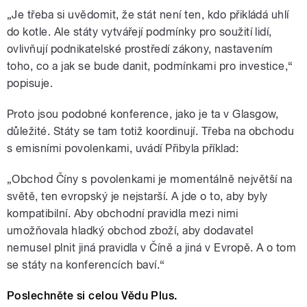
„Je třeba si uvědomit, že stát není ten, kdo přikládá uhlí
do kotle. Ale státy vytvářejí podmínky pro soužití lidí,
ovlivňují podnikatelské prostředí zákony, nastavením
toho, co a jak se bude danit, podmínkami pro investice,“
popisuje.
Proto jsou podobné konference, jako je ta v Glasgow,
důležité. Státy se tam totiž koordinují. Třeba na obchodu
s emisními povolenkami, uvádí Přibyla příklad:
„Obchod Číny s povolenkami je momentálně největší na
světě, ten evropský je nejstarší. A jde o to, aby byly
kompatibilní. Aby obchodní pravidla mezi nimi
umožňovala hladký obchod zboží, aby dodavatel
nemusel plnit jiná pravidla v Číně a jiná v Evropě. A o tom
se státy na konferencích baví.“
Poslechněte si celou Vědu Plus.