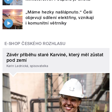
„Máme hezky našlápnuto.“ Češi
objevují sdílení elektřiny, vznikají
i komunitní větrníky
E-SHOP ČESKÉHO ROZHLASU
Závěr příběhu staré Karviné, který měl zůstat
pod zemí
Karin Lednická, spisovatelka