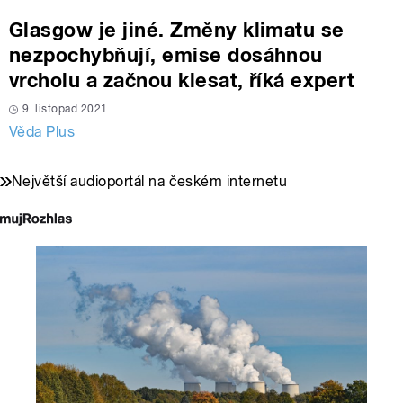
Glasgow je jiné. Změny klimatu se
nezpochybňují, emise dosáhnou
vrcholu a začnou klesat, říká expert
9. listopad 2021
Věda Plus
Největší audioportál na českém internetu