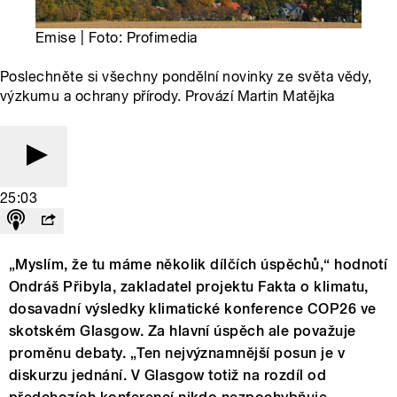
Emise | Foto: Profimedia
Poslechněte si všechny pondělní novinky ze světa vědy,
výzkumu a ochrany přírody. Provází Martin Matějka
25:03
„Myslím, že tu máme několik dílčích úspěchů,“ hodnotí
Ondráš Přibyla, zakladatel projektu Fakta o klimatu,
dosavadní výsledky klimatické konference COP26 ve
skotském Glasgow. Za hlavní úspěch ale považuje
proměnu debaty. „Ten nejvýznamnější posun je v
diskurzu jednání. V Glasgow totiž na rozdíl od