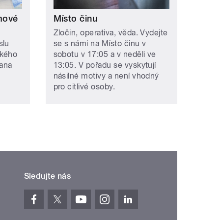
ímové
Místo činu
Zločin, operativa, věda. Vydejte
slu
se s námi na Místo činu v
ského
sobotu v 17:05 a v neděli ve
Jana
13:05. V pořadu se vyskytují
násilné motivy a není vhodný
pro citlivé osoby.
Sledujte nás