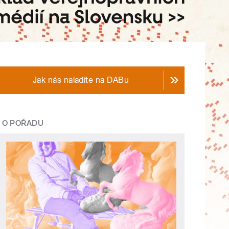
Jak nás naladíte na DABu
O POŘADU