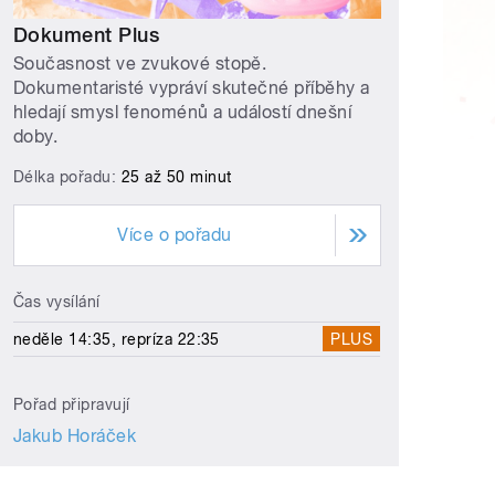
Dokument Plus
Současnost ve zvukové stopě.
Dokumentaristé vypráví skutečné příběhy a
hledají smysl fenoménů a událostí dnešní
doby.
Délka pořadu:
25 až 50 minut
Více o pořadu
Čas vysílání
neděle 14:35, repríza 22:35
PLUS
Pořad připravují
Jakub Horáček