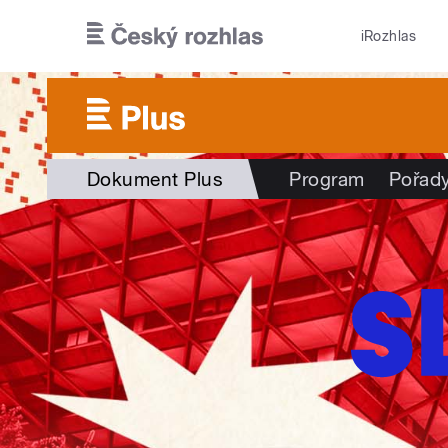
Přejít k hlavnímu obsahu
iRozhlas
Dokument Plus
Program
Pořad