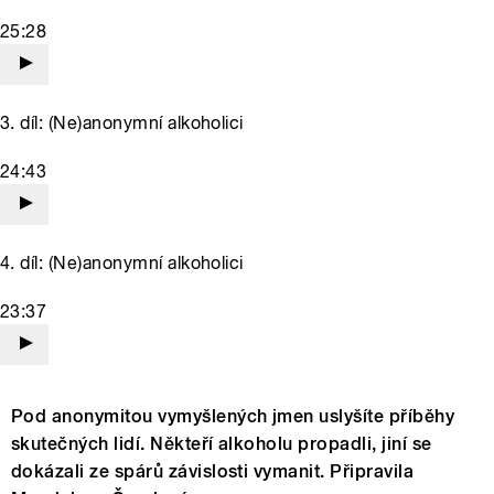
25:28
3. díl: (Ne)anonymní alkoholici
24:43
4. díl: (Ne)anonymní alkoholici
23:37
Pod anonymitou vymyšlených jmen uslyšíte příběhy
skutečných lidí. Někteří alkoholu propadli, jiní se
dokázali ze spárů závislosti vymanit. Připravila