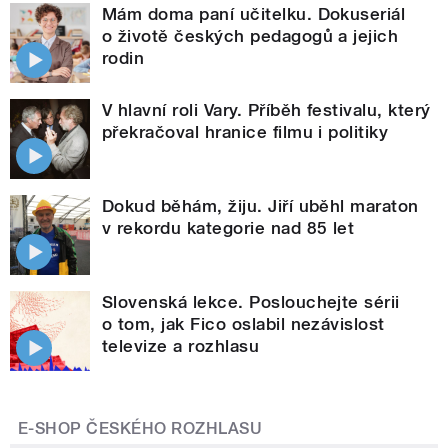
Mám doma paní učitelku. Dokuseriál
o životě českých pedagogů a jejich
rodin
V hlavní roli Vary. Příběh festivalu, který
překračoval hranice filmu i politiky
Dokud běhám, žiju. Jiří uběhl maraton
v rekordu kategorie nad 85 let
Slovenská lekce. Poslouchejte sérii
o tom, jak Fico oslabil nezávislost
televize a rozhlasu
E-SHOP ČESKÉHO ROZHLASU