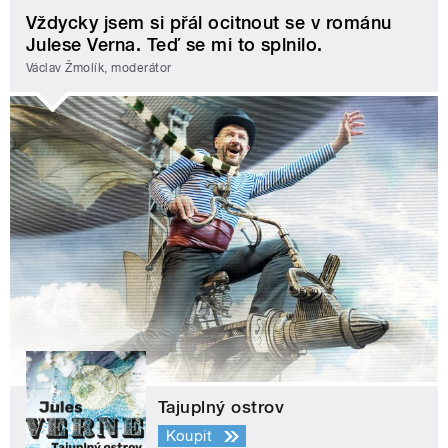
Vždycky jsem si přál ocitnout se v románu
Julese Verna. Teď se mi to splnilo.
Václav Žmolík, moderátor
Tajuplný ostrov
Koupit