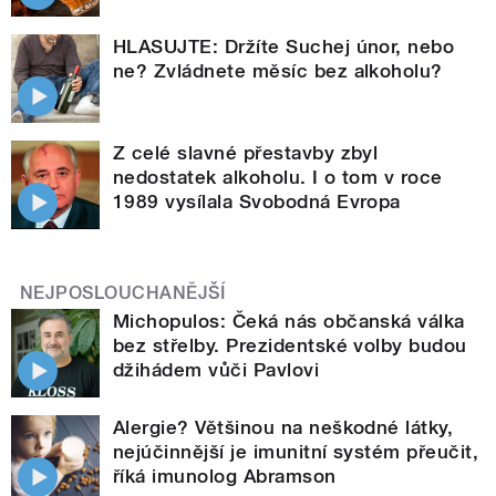
HLASUJTE: Držíte Suchej únor, nebo
ne? Zvládnete měsíc bez alkoholu?
Z celé slavné přestavby zbyl
nedostatek alkoholu. I o tom v roce
1989 vysílala Svobodná Evropa
NEJPOSLOUCHANĚJŠÍ
Michopulos: Čeká nás občanská válka
bez střelby. Prezidentské volby budou
džihádem vůči Pavlovi
Alergie? Většinou na neškodné látky,
nejúčinnější je imunitní systém přeučit,
říká imunolog Abramson