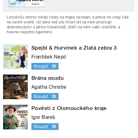
Lincolnův ostrov nikdo nikdy na mapě nenašel, a přece ho znají lidé
na celém světě. Už déle než sto třicet let na něm prožívají
dobrodružství s pěticí trosečníků, kteří na něm našli útočiště, a
hlavně nejedno tajemství.
Spejbl & Hurvínek a Zlatá zebra 3
František Nepil
Koupit
Brána osudu
Agatha Christie
Koupit
Pověsti z Olomouckého kraje
Igor Bareš
Koupit