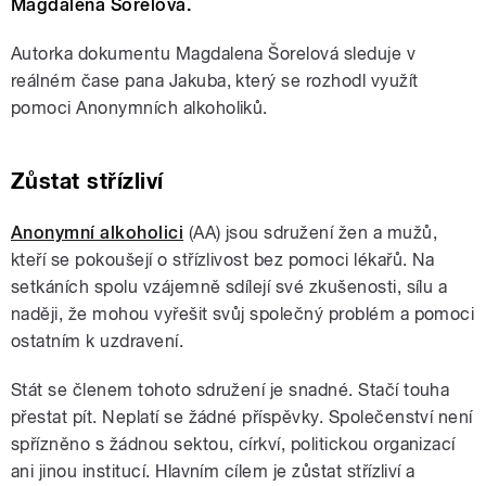
Magdalena Šorelová.
Autorka dokumentu Magdalena Šorelová sleduje v
reálném čase pana Jakuba, který se rozhodl využít
pomoci Anonymních alkoholiků.
Zůstat střízliví
Anonymní alkoholici
(AA) jsou sdružení žen a mužů,
kteří se pokoušejí o střízlivost bez pomoci lékařů. Na
setkáních spolu vzájemně sdílejí své zkušenosti, sílu a
naději, že mohou vyřešit svůj společný problém a pomoci
ostatním k uzdravení.
Stát se členem tohoto sdružení je snadné. Stačí touha
přestat pít. Neplatí se žádné příspěvky. Společenství není
spřízněno s žádnou sektou, církví, politickou organizací
ani jinou institucí. Hlavním cílem je zůstat střízliví a