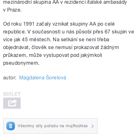
mezinárodní skupina AA v rezidenci italské ambasády
v Praze.
Od roku 1991 začaly vznikat skupiny AA po celé
republice. V současnosti u nás působí přes 67 skupin ve
více jak 45 městech. Na setkání se není třeba
objednávat, člověk se nemusí prokazovat žádným
průkazem, může vystupovat pod jakýmkoli
pseudonymem.
autor:
Magdalena Šorelová
Všechny díly pořadu na mujRozhlas