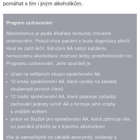
pomáhat s tím i jiným alkoholikům.
Program uzdravování
Alkoholismus je podle lékařské komunity zhoubné
onemocnění. Pokud chce pacient s touto diagnózou přežít,
musí se začít léčit. Sdružení AA nabízí každému
nemocnému alkoholikovi možnost léčby prostřednictvím tzv.
Programu uzdravování. Jeho součástí je:
účast na setkáních skupin společenství AA
12 kroků společenství AA, které vznikly na základě
zkušeností prvních členů
12 tradic společenství AA, které popisuje způsoby
zachování jednoty uvnitř AA a formuje jeho vztahy
s vnějším světem
práce ve Službě pro společenství AA, která zahrnuje vše,
co pomáhá přiblížit se k trpícímu alkoholikovi
Vše je samozřejmě na základě anonymity, svobody a