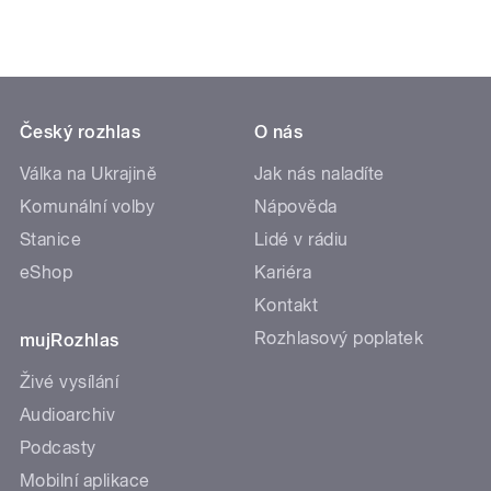
Český rozhlas
O nás
Válka na Ukrajině
Jak nás naladíte
Komunální volby
Nápověda
Stanice
Lidé v rádiu
eShop
Kariéra
Kontakt
Rozhlasový poplatek
mujRozhlas
Živé vysílání
Audioarchiv
Podcasty
Mobilní aplikace