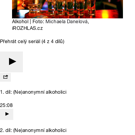
Alkohol | Foto:
Michaela Danelová
,
iROZHLAS.cz
Přehrát celý seriál (4 z 4 dílů)
1. díl: (Ne)anonymní alkoholici
25:08
2. díl: (Ne)anonymní alkoholici