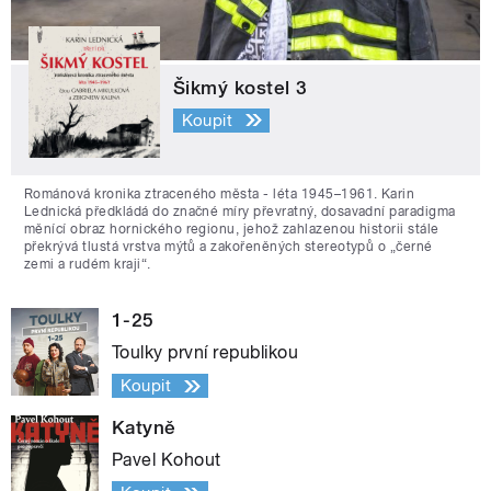
Šikmý kostel 3
Koupit
Románová kronika ztraceného města - léta 1945–1961. Karin
Lednická předkládá do značné míry převratný, dosavadní paradigma
měnící obraz hornického regionu, jehož zahlazenou historii stále
překrývá tlustá vrstva mýtů a zakořeněných stereotypů o „černé
zemi a rudém kraji“.
1-25
Toulky první republikou
Koupit
Katyně
Pavel Kohout