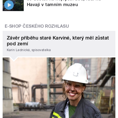
Havaji v tamním muzeu
E-SHOP ČESKÉHO ROZHLASU
Závěr příběhu staré Karviné, který měl zůstat
pod zemí
Karin Lednická, spisovatelka