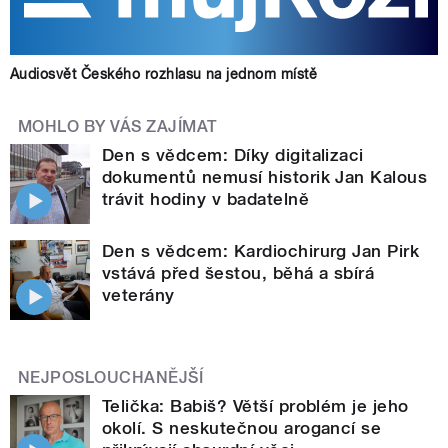
Audiosvět Českého rozhlasu na jednom místě
MOHLO BY VÁS ZAJÍMAT
Den s vědcem: Díky digitalizaci
dokumentů nemusí historik Jan Kalous
trávit hodiny v badatelně
Den s vědcem: Kardiochirurg Jan Pirk
vstává před šestou, běhá a sbírá
veterány
NEJPOSLOUCHANĚJŠÍ
Telička: Babiš? Větší problém je jeho
okolí. S neskutečnou arogancí se