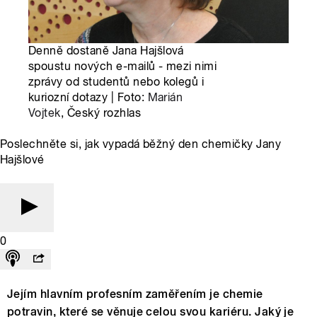
Denně dostaně Jana Hajšlová
spoustu nových e-mailů - mezi nimi
zprávy od studentů nebo kolegů i
kuriozní dotazy | Foto:
Marián
Vojtek
, Český rozhlas
Poslechněte si, jak vypadá běžný den chemičky Jany
Hajšlové
0
Jejím hlavním profesním zaměřením je chemie
potravin, které se věnuje celou svou kariéru. Jaký je