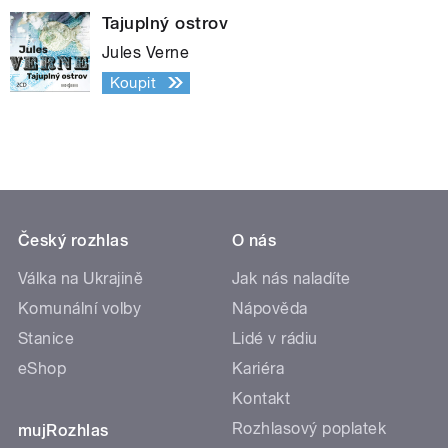
Tajuplný ostrov
Jules Verne
Koupit
Český rozhlas
O nás
Válka na Ukrajině
Jak nás naladíte
Komunální volby
Nápověda
Stanice
Lidé v rádiu
eShop
Kariéra
Kontakt
Rozhlasový poplatek
mujRozhlas