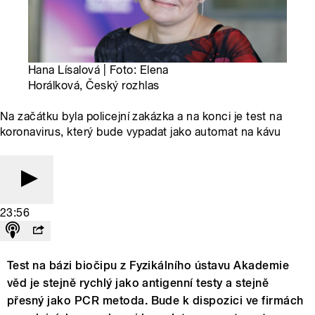
Hana Lísalová | Foto: Elena
Horálková, Český rozhlas
Na začátku byla policejní zakázka a na konci je test na
koronavirus, který bude vypadat jako automat na kávu
23:56
Test na bázi biočipu z Fyzikálního ústavu Akademie
věd je stejně rychlý jako antigenní testy a stejně
přesný jako PCR metoda. Bude k dispozici ve firmách