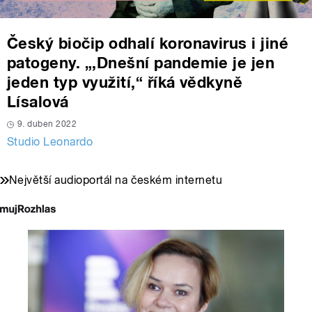
Český biočip odhalí koronavirus i jiné
patogeny. „,Dnešní pandemie je jen
jeden typ využití,“ říká vědkyně
Lísalová
9. duben 2022
Studio Leonardo
Největší audioportál na českém internetu