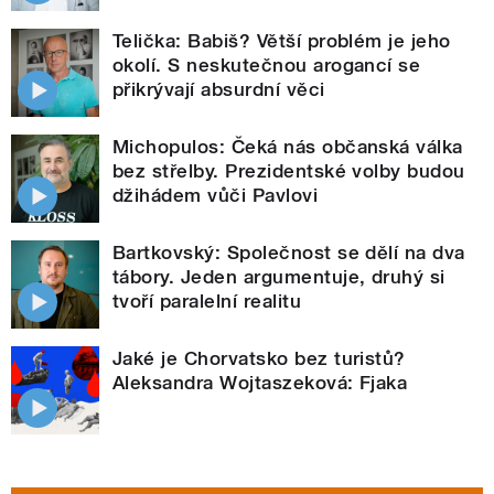
Telička: Babiš? Větší problém je jeho
okolí. S neskutečnou arogancí se
přikrývají absurdní věci
Michopulos: Čeká nás občanská válka
bez střelby. Prezidentské volby budou
džihádem vůči Pavlovi
Bartkovský: Společnost se dělí na dva
tábory. Jeden argumentuje, druhý si
tvoří paralelní realitu
Jaké je Chorvatsko bez turistů?
Aleksandra Wojtaszeková: Fjaka