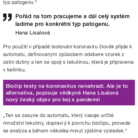
typ patogenu.“
Pořád na tom pracujeme a dál celý systém
ladíme pro konkrétní typ patogenu.
Hana Lísalová
Pro použití v případě testování koronaviru člověk přijde k
automatu, definovaným způsobem odebere vzorek z
ústní dutiny a ten se spojí s tekutinou, která je připravena
v kelímku.
Biočip testy na koronavirus nenahradí. Ale je to
alternativa, popisuje vědkyně Hana Lísalová
nový český objev pro boj s pandemií
„Ten se zasune do automatu, který nasaje určité
množství tekutiny, dopraví ji k povrchu biočipu, provede
se analýza a během několika minut zjistíme výsledek.“