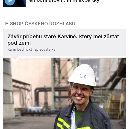
E-SHOP ČESKÉHO ROZHLASU
Závěr příběhu staré Karviné, který měl zůstat
pod zemí
Karin Lednická, spisovatelka