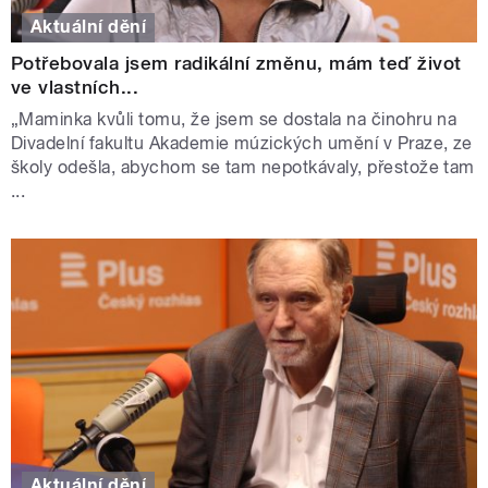
Aktuální dění
Potřebovala jsem radikální změnu, mám teď život
ve vlastních...
„Maminka kvůli tomu, že jsem se dostala na činohru na
Divadelní fakultu Akademie múzických umění v Praze, ze
školy odešla, abychom se tam nepotkávaly, přestože tam
...
Aktuální dění