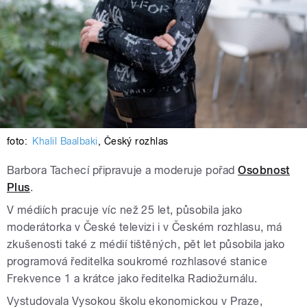
foto:
Khalil Baalbaki
,
Český rozhlas
Barbora Tachecí připravuje a moderuje pořad
Osobnost
Plus
.
V médiích pracuje víc než 25 let, působila jako
moderátorka v České televizi i v Českém rozhlasu, má
zkušenosti také z médií tištěných, pět let působila jako
programová ředitelka soukromé rozhlasové stanice
Frekvence 1 a krátce jako ředitelka Radiožurnálu.
Vystudovala Vysokou školu ekonomickou v Praze,