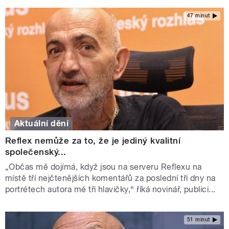
47 minut
Aktuální dění
Reflex nemůže za to, že je jediný kvalitní
společenský...
„Občas mě dojímá, když jsou na serveru Reflexu na
místě tří nejčtenějších komentářů za poslední tři dny na
portrétech autora mé tři hlavičky,“ říká novinář, publici...
51 minut