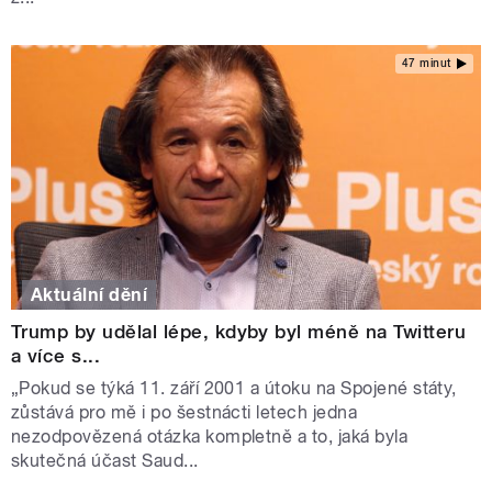
47 minut
Aktuální dění
Trump by udělal lépe, kdyby byl méně na Twitteru
a více s...
„Pokud se týká 11. září 2001 a útoku na Spojené státy,
zůstává pro mě i po šestnácti letech jedna
nezodpovězená otázka kompletně a to, jaká byla
skutečná účast Saud...