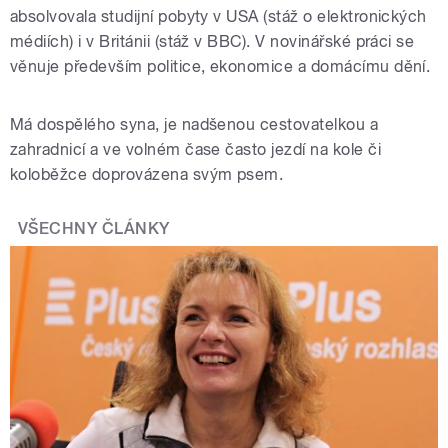
absolvovala studijní pobyty v USA (stáž o elektronických
médiích) i v Británii (stáž v BBC). V novinářské práci se
věnuje především politice, ekonomice a domácímu dění.
Má dospělého syna, je nadšenou cestovatelkou a
zahradnicí a ve volném čase často jezdí na kole či
koloběžce doprovázena svým psem.
VŠECHNY ČLÁNKY