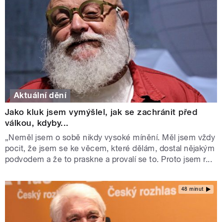
Aktuální dění
Jako kluk jsem vymýšlel, jak se zachránit před
válkou, kdyby...
„Neměl jsem o sobě nikdy vysoké mínění. Měl jsem vždy
pocit, že jsem se ke věcem, které dělám, dostal nějakým
podvodem a že to praskne a provalí se to. Proto jsem r...
48 minut