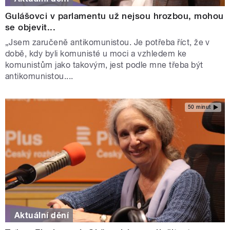
Gulášovci v parlamentu už nejsou hrozbou, mohou
se objevit...
„Jsem zaručeně antikomunistou. Je potřeba říct, že v
době, kdy byli komunisté u moci a vzhledem ke
komunistům jako takovým, jest podle mne třeba být
antikomunistou....
50 minut
Aktuální dění