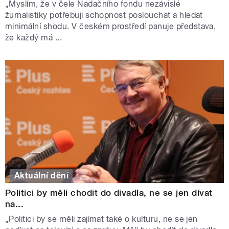
„Myslím, že v čele Nadačního fondu nezávislé
žurnalistiky potřebuji schopnost poslouchat a hledat
minimální shodu. V českém prostředí panuje představa,
že každý má ...
Aktuální dění
Politici by měli chodit do divadla, ne se jen dívat
na...
„Politici by se měli zajímat také o kulturu, ne se jen