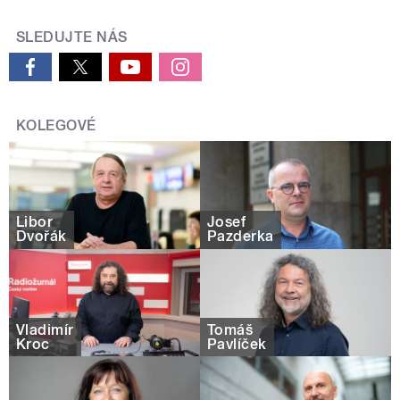
SLEDUJTE NÁS
KOLEGOVÉ
Libor
Josef
Dvořák
Pazderka
Vladimír
Tomáš
Kroc
Pavlíček