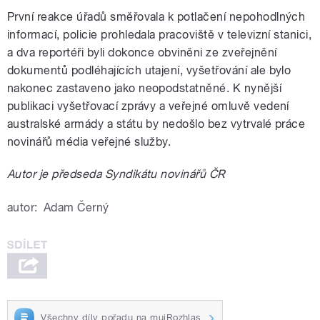
První reakce úřadů směřovala k potlačení nepohodlných
informací, policie prohledala pracoviště v televizní stanici,
a dva reportéři byli dokonce obviněni ze zveřejnění
dokumentů podléhajících utajení, vyšetřování ale bylo
nakonec zastaveno jako neopodstatněné. K nynější
publikaci vyšetřovací zprávy a veřejné omluvě vedení
australské armády a státu by nedošlo bez vytrvalé práce
novinářů média veřejné služby.
Autor je předseda Syndikátu novinářů ČR
autor:
Adam Černý
Všechny díly pořadu na mujRozhlas