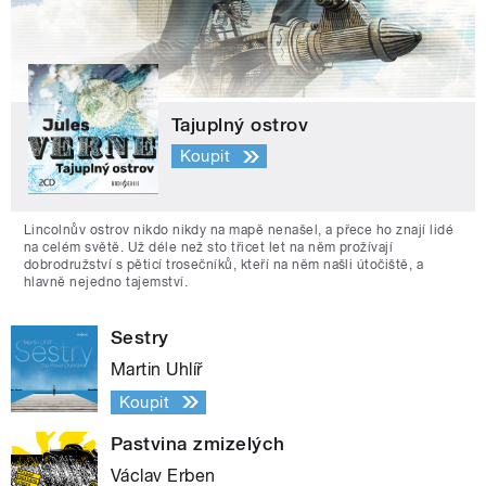
Tajuplný ostrov
Koupit
Lincolnův ostrov nikdo nikdy na mapě nenašel, a přece ho znají lidé
na celém světě. Už déle než sto třicet let na něm prožívají
dobrodružství s pěticí trosečníků, kteří na něm našli útočiště, a
hlavně nejedno tajemství.
Sestry
Martin Uhlíř
Koupit
Pastvina zmizelých
Václav Erben