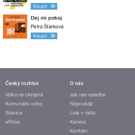
Koupit
Dej mi pokoj
Petra Štarková
Koupit
Český rozhlas
O nás
Válka na Ukrajině
Jak nás naladíte
Komunální volby
Nápověda
Stanice
Lidé v rádiu
eShop
Kariéra
Kontakt