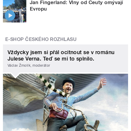
Jan Fingerland: Vlny od Ceuty omývají
Evropu
E-SHOP ČESKÉHO ROZHLASU
Vždycky jsem si přál ocitnout se v románu
Julese Verna. Teď se mi to splnilo.
Václav Žmolík, moderátor