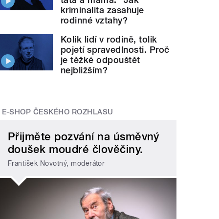
kriminalita zasahuje
rodinné vztahy?
Kolik lidí v rodině, tolik
pojetí spravedlnosti. Proč
je těžké odpouštět
nejbližším?
E-SHOP ČESKÉHO ROZHLASU
Přijměte pozvání na úsměvný
doušek moudré člověčiny.
František Novotný, moderátor