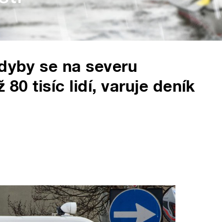
Kdyby se na severu
 80 tisíc lidí, varuje deník