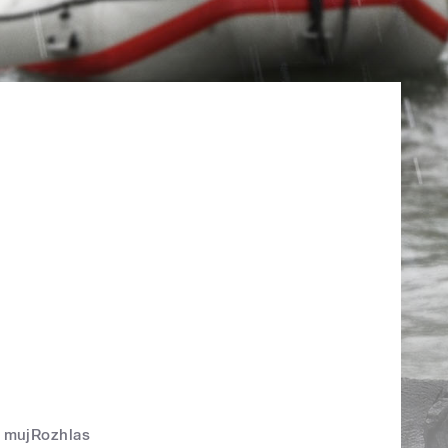
mujRozhlas