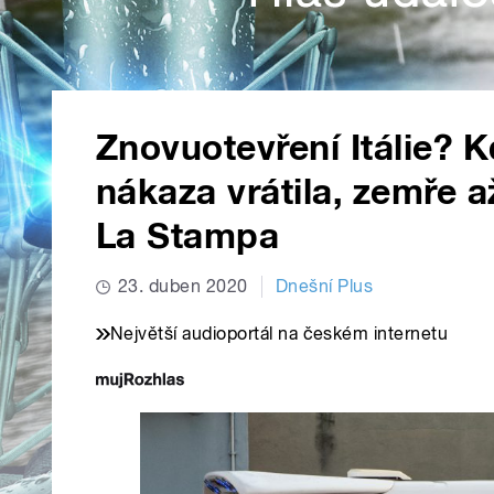
Znovuotevření Itálie? 
nákaza vrátila, zemře až
La Stampa
23. duben 2020
Dnešní Plus
Největší audioportál na českém internetu