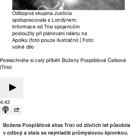
Odbojová skupina Justícia
spolupracovala s Londýnem.
Informace od Trixi spojencům
posloužily při plánování náletu na
Apolku (foto pouze ilustrační) | Foto:
volné dílo
Poslechněte si celý příběh Boženy Pospíšilové Čelkové
(Trixi)
4:43
Božena Pospíšilová alias Trixi od dívčích let působila
v odboji a stala se nejmladší průmyslovou špionkou.