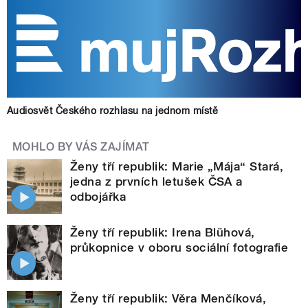
Audiosvět Českého rozhlasu na jednom místě
MOHLO BY VÁS ZAJÍMAT
Ženy tří republik: Marie „Mája“ Stará,
jedna z prvních letušek ČSA a
odbojářka
Ženy tří republik: Irena Blühová,
průkopnice v oboru sociální fotografie
Ženy tří republik: Věra Menčíková,