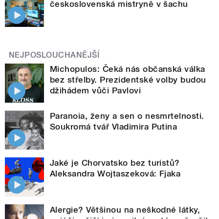
československá mistryně v šachu
NEJPOSLOUCHANĚJŠÍ
Michopulos: Čeká nás občanská válka
bez střelby. Prezidentské volby budou
džihádem vůči Pavlovi
Paranoia, ženy a sen o nesmrtelnosti.
Soukromá tvář Vladimira Putina
Jaké je Chorvatsko bez turistů?
Aleksandra Wojtaszeková: Fjaka
Alergie? Většinou na neškodné látky,