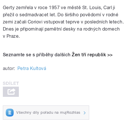
Gerty zemřela v roce 1957 ve městě St. Louis, Carl ji
přežil o sedmadvacet let. Do širšího povědomí v rodné
zemi začali Coriovi vstupovat teprve v posledních letech.
Dnes je připomínají pamětní desky na rodných domech
v Praze.
Seznamte se s příběhy dalších
Žen tří republik >>
autor:
Petra Kultová
Všechny díly pořadu na mujRozhlas