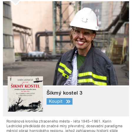
Šikmý kostel 3
Koupit
Románová kronika ztraceného města - léta 1945–1961. Karin
Lednická předkládá do značné míry převratný, dosavadní paradigma
měnící obraz hornického regionu, jehož zahlazenou historii stále