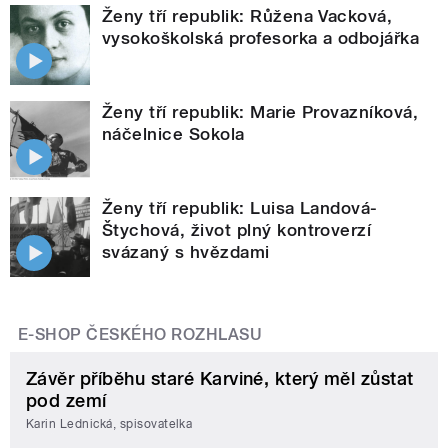
Ženy tří republik: Růžena Vacková,
vysokoškolská profesorka a odbojářka
Ženy tří republik: Marie Provazníková,
náčelnice Sokola
Ženy tří republik: Luisa Landová-
Štychová, život plný kontroverzí
svázaný s hvězdami
E-SHOP ČESKÉHO ROZHLASU
Závěr příběhu staré Karviné, který měl zůstat
pod zemí
Karin Lednická, spisovatelka