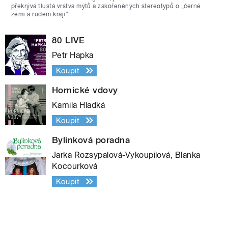
překrývá tlustá vrstva mýtů a zakořeněných stereotypů o „černé
zemi a rudém kraji“.
80 LIVE
Petr Hapka
Koupit
Hornické vdovy
Kamila Hladká
Koupit
Bylinková poradna
Jarka Rozsypalová-Vykoupilová, Blanka
Kocourková
Koupit