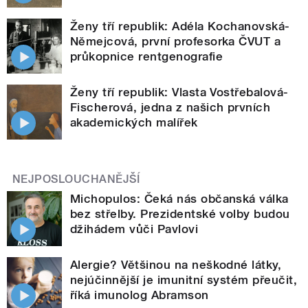
Ženy tří republik: Adéla Kochanovská-
Němejcová, první profesorka ČVUT a
průkopnice rentgenografie
Ženy tří republik: Vlasta Vostřebalová-
Fischerová, jedna z našich prvních
akademických malířek
NEJPOSLOUCHANĚJŠÍ
Michopulos: Čeká nás občanská válka
bez střelby. Prezidentské volby budou
džihádem vůči Pavlovi
Alergie? Většinou na neškodné látky,
nejúčinnější je imunitní systém přeučit,
říká imunolog Abramson