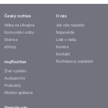
Český rozhlas
O nás
Válka na Ukrajině
Jak nás naladíte
Komunální volby
Nápověda
Stanice
Lidé v rádiu
eShop
Kariéra
Kontakt
Rozhlasový poplatek
mujRozhlas
Živé vysílání
Audioarchiv
Podcasty
Mobilní aplikace
Sledujte nás