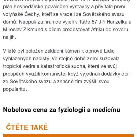
plán hospodářské poválečné výstavby a přivítalo první
volyňské Čechy, kteří se vraceli ze Sovětského svazu
domů. Naopak za hranice vyjeli v Tatře 87 Jiří Hanzelka a
Miroslav Zikmund s cílem procestovat Afriku od severu
na jih.
V létě byl položen základní kámen k obnově Lidic
vyhlazených nacisty. Ve stejné době zemi sužovala
tropická vedra a katastrofická sucha, která ve svůj
prospěch využili komunisté, když vyjednali dodávky obilí
ze Sovětského svazu a značně tím zvýšili svou
popularitu.
Nobelova cena za fyziologii a medicínu