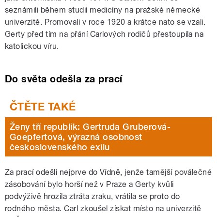
seznámili během studií medicíny na pražské německé
univerzitě. Promovali v roce 1920 a krátce nato se vzali.
Gerty před tím na přání Carlových rodičů přestoupila na
katolickou víru.
Do světa odešla za prací
Ženy tří republik: Gertruda Gruberová-
Goepfertová, výrazná osobnost
československého exilu
Za prací odešli nejprve do Vídně, jenže tamější poválečné
zásobování bylo horší než v Praze a Gerty kvůli
podvýživě hrozila ztráta zraku, vrátila se proto do
rodného města. Carl zkoušel získat místo na univerzitě