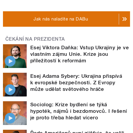
Jak nás naladíte na DABu
ČEKÁNÍ NA PREZIDENTA
Esej Viktora Daňka: Vstup Ukrajiny je ve
vlastním zájmu Unie. Krize jsou
příležitostí k reformám
Esej Adama Sybery: Ukrajina přispívá
k evropské bezpečnosti. Z Evropy
může udělat světového hráče
Sociolog: Krize bydlení se týká
hypoték, nájmů i bezdomovců. I řešení
je proto třeba hledat vícero