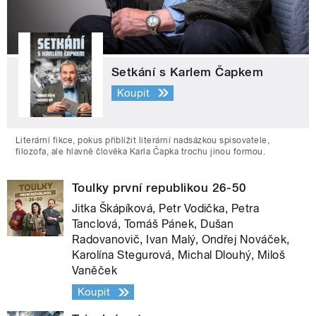
Setkání s Karlem Čapkem
Koupit
Literární fikce, pokus přiblížit literární nadsázkou spisovatele,
filozofa, ale hlavně člověka Karla Čapka trochu jinou formou.
Toulky první republikou 26-50
Jitka Škápíková, Petr Vodička, Petra
Tanclová, Tomáš Pánek, Dušan
Radovanovič, Ivan Malý, Ondřej Nováček,
Karolína Stegurová, Michal Dlouhý, Miloš
Vaněček
Koupit