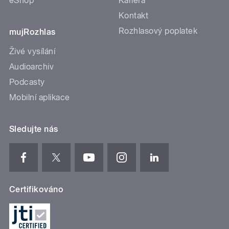
eShop
Kariéra
Kontakt
Rozhlasový poplatek
mujRozhlas
Živé vysílání
Audioarchiv
Podcasty
Mobilní aplikace
Sledujte nás
Certifikováno