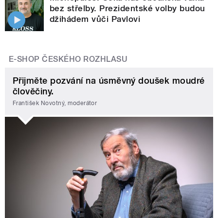
bez střelby. Prezidentské volby budou
džihádem vůči Pavlovi
E-SHOP ČESKÉHO ROZHLASU
Přijměte pozvání na úsměvný doušek moudré
člověčiny.
František Novotný, moderátor