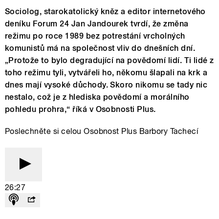
Sociolog, starokatolický kněz a editor internetového
deníku Forum 24 Jan Jandourek tvrdí, že změna
režimu po roce 1989 bez potrestání vrcholných
komunistů má na společnost vliv do dnešních dní.
„Protože to bylo degradující na povědomí lidí. Ti lidé z
toho režimu tyli, vytvářeli ho, někomu šlapali na krk a
dnes mají vysoké důchody. Skoro nikomu se tady nic
nestalo, což je z hlediska povědomí a morálního
pohledu prohra,“ říká v Osobnosti Plus.
Poslechněte si celou Osobnost Plus Barbory Tachecí
26:27