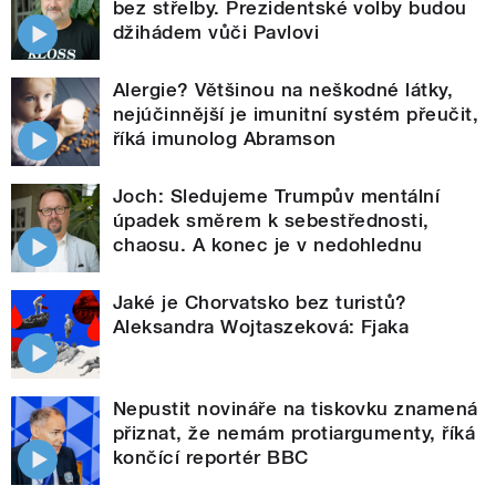
bez střelby. Prezidentské volby budou
džihádem vůči Pavlovi
Alergie? Většinou na neškodné látky,
nejúčinnější je imunitní systém přeučit,
říká imunolog Abramson
Joch: Sledujeme Trumpův mentální
úpadek směrem k sebestřednosti,
chaosu. A konec je v nedohlednu
Jaké je Chorvatsko bez turistů?
Aleksandra Wojtaszeková: Fjaka
Nepustit novináře na tiskovku znamená
přiznat, že nemám protiargumenty, říká
končící reportér BBC