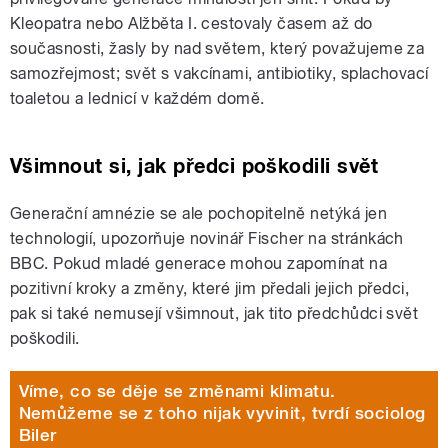
Kleopatra nebo Alžběta I. cestovaly časem až do
současnosti, žasly by nad světem, který považujeme za
samozřejmost; svět s vakcínami, antibiotiky, splachovací
toaletou a lednicí v každém domě.
Všimnout si, jak předci poškodili svět
Generační amnézie se ale pochopitelně netýká jen
technologií, upozorňuje novinář Fischer na stránkách
BBC. Pokud mladé generace mohou zapomínat na
pozitivní kroky a změny, které jim předali jejich předci,
pak si také nemusejí všimnout, jak tito předchůdci svět
poškodili.
Víme, co se děje se změnami klimatu.
Nemůžeme se z toho nijak vyvinit, tvrdí sociolog
Biler