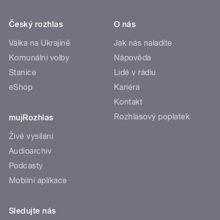
Český rozhlas
O nás
Válka na Ukrajině
Jak nás naladíte
Komunální volby
Nápověda
Stanice
Lidé v rádiu
eShop
Kariéra
Kontakt
Rozhlasový poplatek
mujRozhlas
Živé vysílání
Audioarchiv
Podcasty
Mobilní aplikace
Sledujte nás