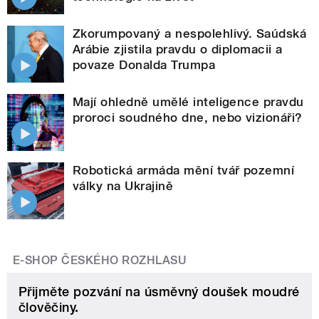
Zkorumpovaný a nespolehlivý. Saúdská
Arábie zjistila pravdu o diplomacii a
povaze Donalda Trumpa
Mají ohledně umělé inteligence pravdu
proroci soudného dne, nebo vizionáři?
Robotická armáda mění tvář pozemní
války na Ukrajině
E-SHOP ČESKÉHO ROZHLASU
Přijměte pozvání na úsměvný doušek moudré
člověčiny.