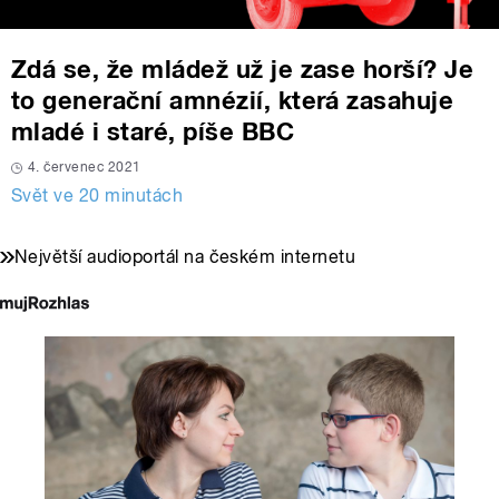
Zdá se, že mládež už je zase horší? Je
to generační amnézií, která zasahuje
mladé i staré, píše BBC
4. červenec 2021
Svět ve 20 minutách
Největší audioportál na českém internetu