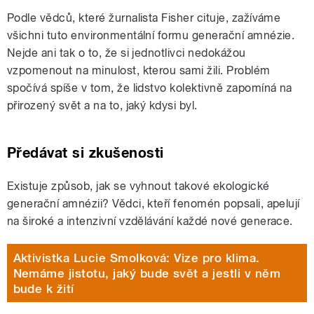
Podle vědců, které žurnalista Fisher cituje, zažíváme
všichni tuto environmentální formu generační amnézie.
Nejde ani tak o to, že si jednotlivci nedokážou
vzpomenout na minulost, kterou sami žili. Problém
spočívá spíše v tom, že lidstvo kolektivně zapomíná na
přirozený svět a na to, jaký kdysi byl.
Předávat si zkušenosti
Existuje způsob, jak se vyhnout takové ekologické
generační amnézii? Vědci, kteří fenomén popsali, apelují
na široké a intenzivní vzdělávání každé nové generace.
Aktivistka Lucie Smolková: Vize pro klima.
Nemáme jistotu, jaký bude svět a jestli v něm
bude k žití