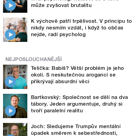
může zvyšovat brutalitu
K výchově patří trpělivost. V principu to
nikdy nesmím vzdát, i když to občas
nejde, radí psycholog
NEJPOSLOUCHANĚJŠÍ
Telička: Babiš? Větší problém je jeho
okolí. S neskutečnou arogancí se
přikrývají absurdní věci
Bartkovský: Společnost se dělí na dva
tábory. Jeden argumentuje, druhý si
tvoří paralelní realitu
Joch: Sledujeme Trumpův mentální
úpadek směrem k sebestřednosti,