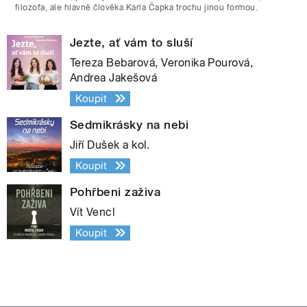
filozofa, ale hlavně člověka Karla Čapka trochu jinou formou.
Jezte, ať vám to sluší
Tereza Bebarová, Veronika Pourová,
Andrea Jakešová
Koupit
Sedmikrásky na nebi
Jiří Dušek a kol.
Koupit
Pohřbeni zaživa
Vít Vencl
Koupit