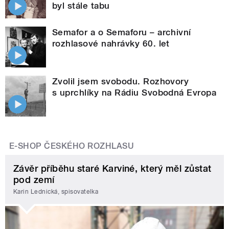
byl stále tabu
Semafor a o Semaforu – archivní
rozhlasové nahrávky 60. let
Zvolil jsem svobodu. Rozhovory
s uprchlíky na Rádiu Svobodná Evropa
E-SHOP ČESKÉHO ROZHLASU
Závěr příběhu staré Karviné, který měl zůstat
pod zemí
Karin Lednická, spisovatelka