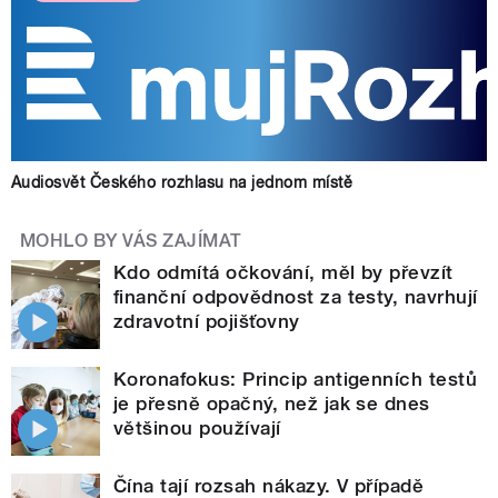
Audiosvět Českého rozhlasu na jednom místě
MOHLO BY VÁS ZAJÍMAT
Kdo odmítá očkování, měl by převzít
finanční odpovědnost za testy, navrhují
zdravotní pojišťovny
Koronafokus: Princip antigenních testů
je přesně opačný, než jak se dnes
většinou používají
Čína tají rozsah nákazy. V případě