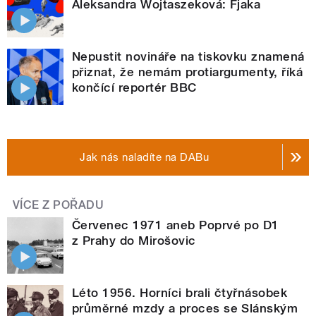
Aleksandra Wojtaszeková: Fjaka
Nepustit novináře na tiskovku znamená
přiznat, že nemám protiargumenty, říká
končící reportér BBC
Jak nás naladíte na DABu
VÍCE Z POŘADU
Červenec 1971 aneb Poprvé po D1
z Prahy do Mirošovic
Léto 1956. Horníci brali čtyřnásobek
průměrné mzdy a proces se Slánským