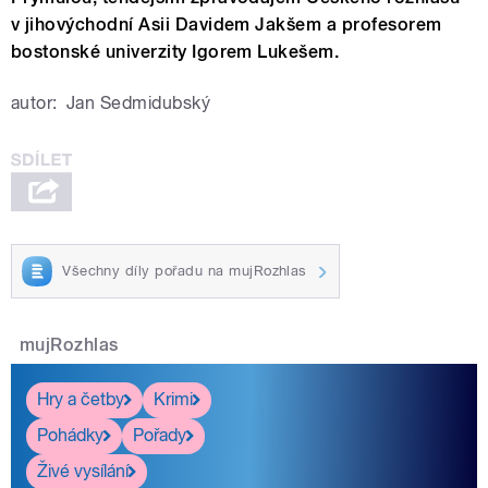
v jihovýchodní Asii Davidem Jakšem a profesorem
bostonské univerzity Igorem Lukešem.
autor:
Jan Sedmidubský
Všechny díly pořadu na mujRozhlas
mujRozhlas
Hry a četby
Krimi
Pohádky
Pořady
Živé vysílání