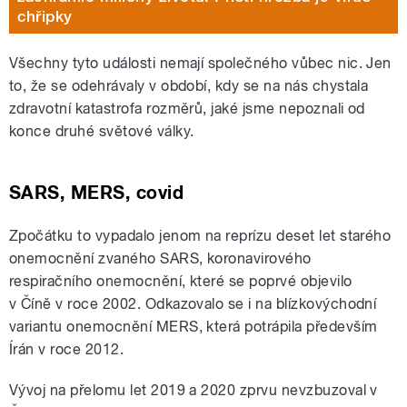
chřipky
Všechny tyto události nemají společného vůbec nic. Jen
to, že se odehrávaly v období, kdy se na nás chystala
zdravotní katastrofa rozměrů, jaké jsme nepoznali od
konce druhé světové války.
SARS, MERS, covid
Zpočátku to vypadalo jenom na reprízu deset let starého
onemocnění zvaného SARS, koronavirového
respiračního onemocnění, které se poprvé objevilo
v Číně v roce 2002. Odkazovalo se i na blízkovýchodní
variantu onemocnění MERS, která potrápila především
Írán v roce 2012.
Vývoj na přelomu let 2019 a 2020 zprvu nevzbuzoval v