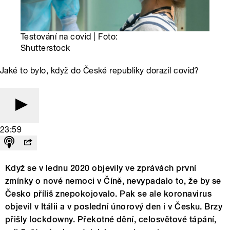
Testování na covid | Foto:
Shutterstock
Jaké to bylo, když do České republiky dorazil covid?
23:59
Když se v lednu 2020 objevily ve zprávách první
zmínky o nové nemoci v Číně, nevypadalo to, že by se
Česko příliš znepokojovalo. Pak se ale koronavirus
objevil v Itálii a v poslední únorový den i v Česku. Brzy
přišly lockdowny. Překotné dění, celosvětové tápání,