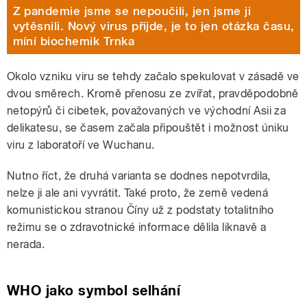
Z pandemie jsme se nepoučili, jen jsme ji
vytěsnili. Nový virus přijde, je to jen otázka času,
míní biochemik Trnka
Okolo vzniku viru se tehdy začalo spekulovat v zásadě ve
dvou směrech. Kromě přenosu ze zvířat, pravděpodobně
netopýrů či cibetek, považovaných ve východní Asii za
delikatesu, se časem začala připouštět i možnost úniku
viru z laboratoří ve Wuchanu.
Nutno říct, že druhá varianta se dodnes nepotvrdila,
nelze ji ale ani vyvrátit. Také proto, že země vedená
komunistickou stranou Číny už z podstaty totalitního
režimu se o zdravotnické informace dělila liknavě a
nerada.
WHO jako symbol selhání