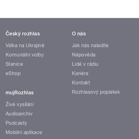
Český rozhlas
O nás
Válka na Ukrajině
Jak nás naladíte
Komunální volby
Nápověda
Stanice
Lidé v rádiu
eShop
Kariéra
Kontakt
Rozhlasový poplatek
mujRozhlas
Živé vysílání
Audioarchiv
Podcasty
Mobilní aplikace