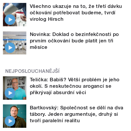
Všechno ukazuje na to, že třetí dávku
očkování potřebovat budeme, tvrdí
virolog Hirsch
Novinka: Doklad o bezinfekčnosti po
prvním očkování bude platit jen tři
měsíce
NEJPOSLOUCHANĚJŠÍ
Telička: Babiš? Větší problém je jeho
okolí. S neskutečnou arogancí se
přikrývají absurdní věci
Bartkovský: Společnost se dělí na dva
tábory. Jeden argumentuje, druhý si
tvoří paralelní realitu