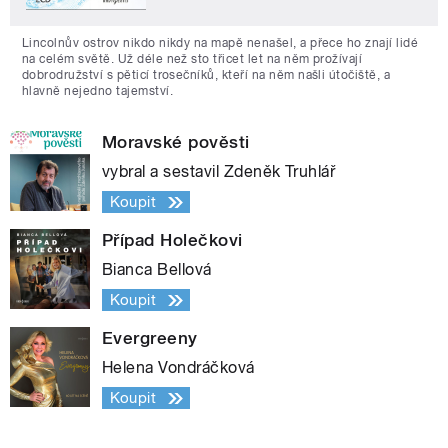
Lincolnův ostrov nikdo nikdy na mapě nenašel, a přece ho znají lidé
na celém světě. Už déle než sto třicet let na něm prožívají
dobrodružství s pěticí trosečníků, kteří na něm našli útočiště, a
hlavně nejedno tajemství.
Moravské pověsti
vybral a sestavil Zdeněk Truhlář
Koupit
Případ Holečkovi
Bianca Bellová
Koupit
Evergreeny
Helena Vondráčková
Koupit