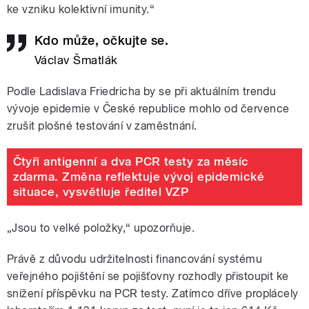
ke vzniku kolektivní imunity.“
Kdo může, očkujte se.
Václav Šmatlák
Podle Ladislava Friedricha by se při aktuálním trendu
vývoje epidemie v České republice mohlo od července
zrušit plošné testování v zaměstnání.
Čtyři antigenní a dva PCR testy za měsíc
zdarma. Změna reflektuje vývoj epidemické
situace, vysvětluje ředitel VZP
„Jsou to velké položky,“ upozorňuje.
Právě z důvodu udržitelnosti financování systému
veřejného pojištění se pojišťovny rozhodly přistoupit ke
snížení příspěvku na PCR testy. Zatímco dříve proplácely