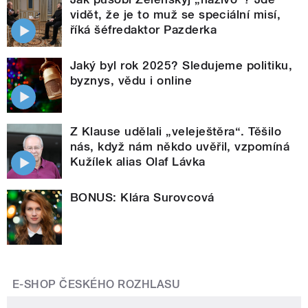
vidět, že je to muž se speciální misí,
říká šéfredaktor Pazderka
Jaký byl rok 2025? Sledujeme politiku,
byznys, vědu i online
Z Klause udělali „veleještěra“. Těšilo
nás, když nám někdo uvěřil, vzpomíná
Kužílek alias Olaf Lávka
BONUS: Klára Surovcová
E-SHOP ČESKÉHO ROZHLASU