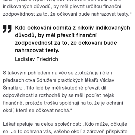
indikovaných důvodů, by měl převzít určitou finanční
zodpovědnost za to, že očkování bude nahrazovat testy.“
Kdo očkování odmítá z nikoliv indikovaných
důvodů, by měl převzít finanční
zodpovědnost za to, že očkování bude
nahrazovat testy.
Ladislav Friedrich
S takovým pohledem na věc se ztotožňuje i člen
předsednictva Sdružení praktických lékařů Václav
Šmatlák: „Tito lidé by měli skutečně převzít díl
odpovědnosti a rozhodně by se měli podílet nějak
finančně, protože trošku spoléhají na to, že je ochrání
okolí, které se očkovat nechá.“
Lékař apeluje na celou společnost: „Kdo může, očkujte
se. Je to ochrana vás, vašeho okolí a zároveň přispíváte