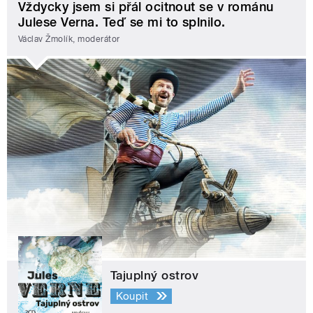
Vždycky jsem si přál ocitnout se v románu
Julese Verna. Teď se mi to splnilo.
Václav Žmolík, moderátor
Tajuplný ostrov
Koupit