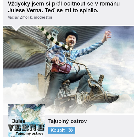
Vždycky jsem si přál ocitnout se v románu
Julese Verna. Teď se mi to splnilo.
Václav Žmolík, moderátor
Tajuplný ostrov
Koupit