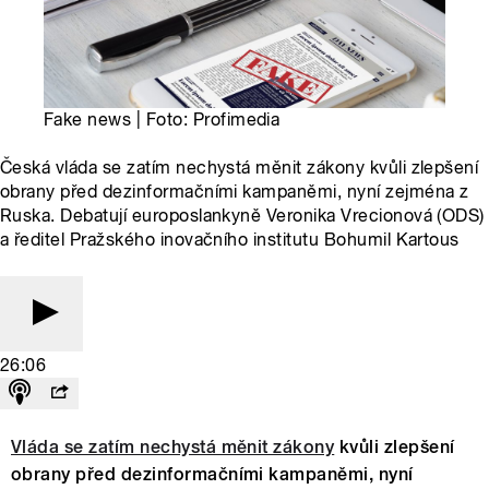
Fake news | Foto: Profimedia
Česká vláda se zatím nechystá měnit zákony kvůli zlepšení
obrany před dezinformačními kampaněmi, nyní zejména z
Ruska. Debatují europoslankyně Veronika Vrecionová (ODS)
a ředitel Pražského inovačního institutu Bohumil Kartous
26:06
Vláda se zatím nechystá měnit zákony
kvůli zlepšení
obrany před dezinformačními kampaněmi, nyní