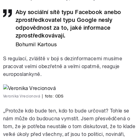
Aby sociální sítě typu Facebook anebo
zprostředkovatel typu Google nesly
odpovědnost za to, jaké informace
zprostředkovávají.
Bohumil Kartous
S regulací, zvláště v boji s dezinformacemi musíme
pracovat velmi obezřetně a velmi opatrně, reaguje
europoslankyně.
Veronika Vrecionová
|
foto:
ODS
„Protože kdo bude ten, kdo to bude určovat? Tohle se
nám může do budoucna vymstít. Jsem přesvědčená o
tom, že je potřeba neustále o tom diskutovat, že to klade
velké úkoly před všechny, ať jsou to politici, novináři,