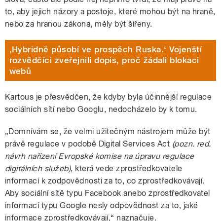
to, aby jejich názory a postoje, které mohou být na hraně,
nebo za hranou zákona, měly být šířeny.
‚Hybridně působí ve prospěch Ruska.‘ Vojenští
rozvědčíci zveřejnili dopis, proč žádali blokaci
webů
Kartous je přesvědčen, že kdyby byla účinnější regulace
sociálních sítí nebo Googlu, nedocházelo by k tomu.
„Domnívám se, že velmi užitečným nástrojem může být
právě regulace v podobě Digital Services Act
(pozn. red.
návrh nařízení Evropské komise na úpravu regulace
digitálních služeb)
, která vede zprostředkovatele
informací k zodpovědnosti za to, co zprostředkovávají.
Aby sociální sítě typu Facebook anebo zprostředkovatel
informací typu Google nesly odpovědnost za to, jaké
informace zprostředkovávají,“ naznačuje.