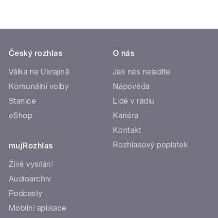
Český rozhlas
O nás
Válka na Ukrajině
Jak nás naladíte
Komunální volby
Nápověda
Stanice
Lidé v rádiu
eShop
Kariéra
Kontakt
Rozhlasový poplatek
mujRozhlas
Živé vysílání
Audioarchiv
Podcasty
Mobilní aplikace