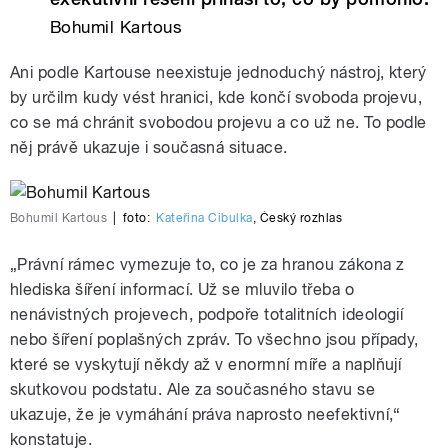
Bohumil Kartous
Ani podle Kartouse neexistuje jednoduchý nástroj, který
by určilm kudy vést hranici, kde končí svoboda projevu,
co se má chránit svobodou projevu a co už ne. To podle
něj právě ukazuje i současná situace.
Bohumil Kartous
|
foto:
Kateřina Cibulka
,
Český rozhlas
„Právní rámec vymezuje to, co je za hranou zákona z
hlediska šíření informací. Už se mluvilo třeba o
nenávistných projevech, podpoře totalitních ideologií
nebo šíření poplašných zpráv. To všechno jsou případy,
které se vyskytují někdy až v enormní míře a naplňují
skutkovou podstatu. Ale za současného stavu se
ukazuje, že je vymáhání práva naprosto neefektivní,“
konstatuje.