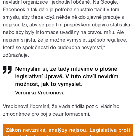
nevládní organizace i jednotliví občané. Na Google,
Facebook a tak dále je potřeba neustále tlačit v tom
smyslu, aby třeba když někde někdo zjevně pracuje s
nějakou lží, aby se pod tím příspěvkem objevila statistika,
nebo aby byly informace uváděny na pravou míru. Ale
nejsem si jistá, že je možné vymyslet způsob regulace,
která se společnosti do budoucna nevymstí,“
zdůrazňuje.
Nemyslím si, že tady mluvíme o plošné
legislativní úpravě. V tuto chvíli nevidím
možnost, jak to vymyslet.
Veronika Vrecionová
Vrecionová řipomíná, že vláda zřídila pozici vládního
zmocněnce pro boj s dezinformacemi.
Zákon nevzniká, analýzy nejsou. Legislativa proti