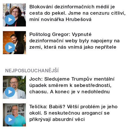
Blokování dezinformačních médií je
cesta do pekel. Jsme na cenzuru citliví,
míní novinářka Hrubešová
Politolog Gregor: Vypnuté
dezinformační weby byly napojeny na
zemi, která nás vnímá jako nepřítele
NEJPOSLOUCHANĚJŠÍ
Joch: Sledujeme Trumpův mentální
úpadek směrem k sebestřednosti,
chaosu. A konec je v nedohlednu
Telička: Babiš? Větší problém je jeho
okolí. S neskutečnou arogancí se
přikrývají absurdní věci