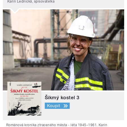
Karin Lednická, spisovatelka
Šikmý kostel 3
Koupit
Románová kronika ztraceného města - léta 1945–1961. Karin