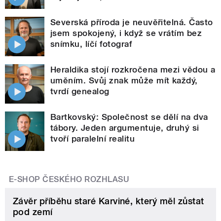
Severská příroda je neuvěřitelná. Často
jsem spokojený, i když se vrátím bez
snímku, líčí fotograf
Heraldika stojí rozkročena mezi vědou a
uměním. Svůj znak může mít každý,
tvrdí genealog
Bartkovský: Společnost se dělí na dva
tábory. Jeden argumentuje, druhý si
tvoří paralelní realitu
E-SHOP ČESKÉHO ROZHLASU
Závěr příběhu staré Karviné, který měl zůstat
pod zemí