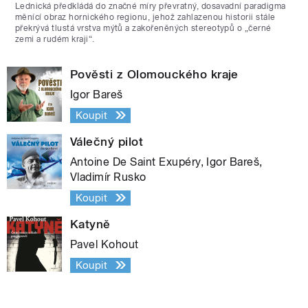
Lednická předkládá do značné míry převratný, dosavadní paradigma
měnící obraz hornického regionu, jehož zahlazenou historii stále
překrývá tlustá vrstva mýtů a zakořeněných stereotypů o „černé
zemi a rudém kraji“.
Pověsti z Olomouckého kraje
Igor Bareš
Koupit
Válečný pilot
Antoine De Saint Exupéry, Igor Bareš,
Vladimír Rusko
Koupit
Katyně
Pavel Kohout
Koupit