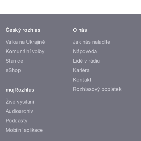
Český rozhlas
O nás
Válka na Ukrajině
Jak nás naladíte
Komunální volby
Nápověda
Stanice
Lidé v rádiu
eShop
Kariéra
Kontakt
Rozhlasový poplatek
mujRozhlas
Živé vysílání
Audioarchiv
Podcasty
Mobilní aplikace