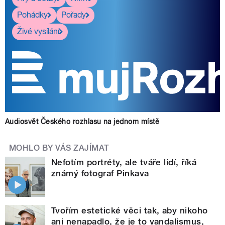
Pohádky
Pořady
Živé vysílání
Audiosvět Českého rozhlasu na jednom místě
MOHLO BY VÁS ZAJÍMAT
Nefotím portréty, ale tváře lidí, říká
známý fotograf Pinkava
Tvořím estetické věci tak, aby nikoho
ani nenapadlo, že je to vandalismus,