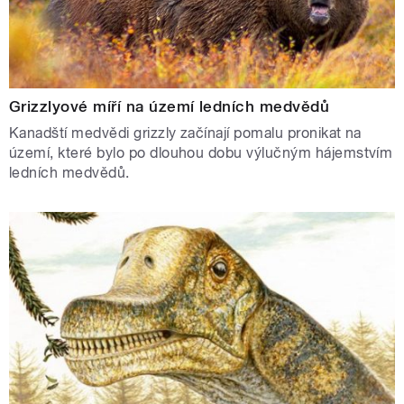
Grizzlyové míří na území ledních medvědů
Kanadští medvědi grizzly začínají pomalu pronikat na
území, které bylo po dlouhou dobu výlučným hájemstvím
ledních medvědů.