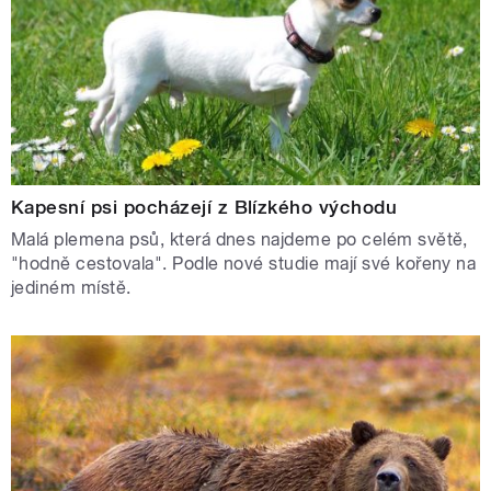
Kapesní psi pocházejí z Blízkého východu
Malá plemena psů, která dnes najdeme po celém světě,
"hodně cestovala". Podle nové studie mají své kořeny na
jediném místě.