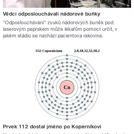
Vědci odposlouchávali nádorové buňky
"Odposlouchávání" zvuků nádorových buněk pod
laserovým paprskem může lékařům pomoct určit, v
jakém stádiu se nachází pacientova rakovina.
Prvek 112 dostal jméno po Koperníkovi