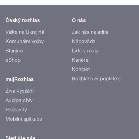
Český rozhlas
O nás
Válka na Ukrajině
Jak nás naladíte
Komunální volby
Nápověda
Stanice
Lidé v rádiu
eShop
Kariéra
Kontakt
Rozhlasový poplatek
mujRozhlas
Živé vysílání
Audioarchiv
Podcasty
Mobilní aplikace
Sledujte nás