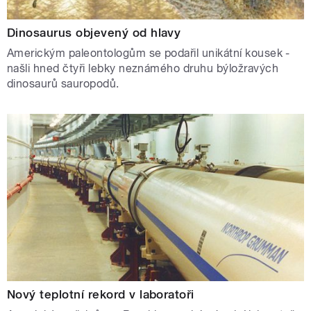
Dinosaurus objevený od hlavy
Americkým paleontologům se podařil unikátní kousek -
našli hned čtyři lebky neznámého druhu býložravých
dinosaurů sauropodů.
Nový teplotní rekord v laboratoři