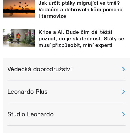
Jak určit ptáky migrující ve tmě?
Vědcům a dobrovolníkům pomáhá
i termovize
Krize a AI. Bude čím dál těžší
poznat, co je skutečnost. Státy se
musí přizpůsobit, míní experti
Vědecká dobrodružství
Leonardo Plus
Studio Leonardo