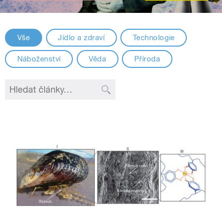
Vše
Jídlo a zdraví
Technologie
Náboženství
Věda
Příroda