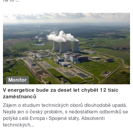
Monitor
V energetice bude za deset let chybět 12 tisíc
zaměstnanců
Zájem o studium technických oborů dlouhodobě upadá.
Nejde jen o český problém, s nedostatkem odborníků se
potýká celá Evropa i Spojené státy. Absolventi
technických...