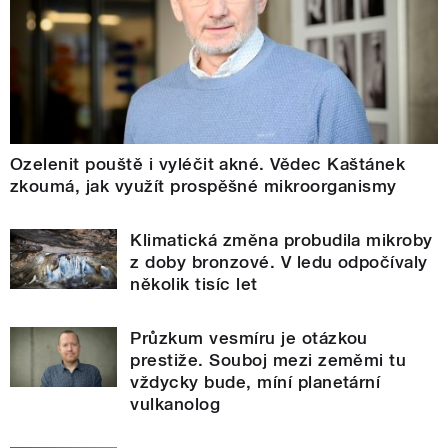
Ozelenit pouště i vyléčit akné. Vědec Kaštánek
zkoumá, jak využít prospěšné mikroorganismy
Klimatická změna probudila mikroby
z doby bronzové. V ledu odpočívaly
několik tisíc let
Průzkum vesmíru je otázkou
prestiže. Souboj mezi zeměmi tu
vždycky bude, míní planetární
vulkanolog