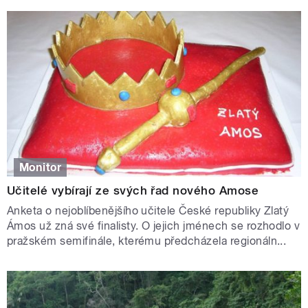
Monitor
Učitelé vybírají ze svých řad nového Amose
Anketa o nejoblíbenějšího učitele České republiky Zlatý
Ámos už zná své finalisty. O jejich jménech se rozhodlo v
pražském semifinále, kterému předcházela regionáln...