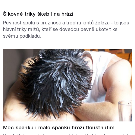
Šikovné triky škeblí na hrázi
Pevnost spolu s pružností a trochu iontů železa - to jsou
hlavní triky mlžů, kteří se dovedou pevně ukotvit ke
svému podkladu.
Moc spánku i málo spánku hrozí tloustnutím