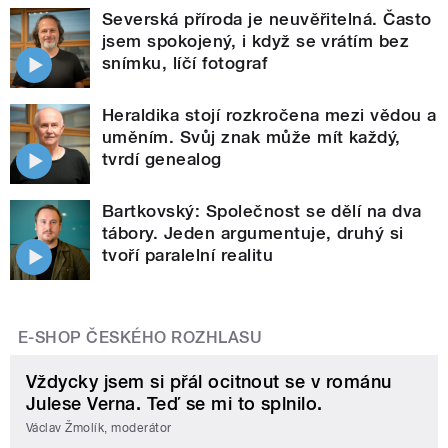
Severská příroda je neuvěřitelná. Často
jsem spokojený, i když se vrátím bez
snímku, líčí fotograf
Heraldika stojí rozkročena mezi vědou a
uměním. Svůj znak může mít každý,
tvrdí genealog
Bartkovský: Společnost se dělí na dva
tábory. Jeden argumentuje, druhý si
tvoří paralelní realitu
E-SHOP ČESKÉHO ROZHLASU
Vždycky jsem si přál ocitnout se v románu
Julese Verna. Teď se mi to splnilo.
Václav Žmolík, moderátor