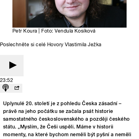
Petr Koura | Foto: Vendula Kosíková
Poslechněte si celé Hovory Vlastimila Ježka
23:52
Uplynulé 20. století je z pohledu Česka zásadní –
právě na jeho počátku se začala psát historie
samostatného československého a později českého
státu. „Myslím, že Češi uspěli. Máme v historii
momenty, na které bychom neměli být pyšní a neměli