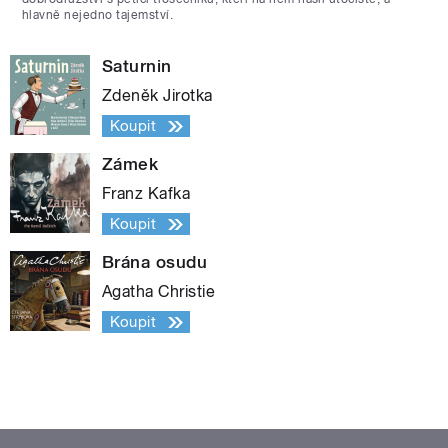
hlavně nejedno tajemství.
Saturnin
Zdeněk Jirotka
Koupit
Zámek
Franz Kafka
Koupit
Brána osudu
Agatha Christie
Koupit