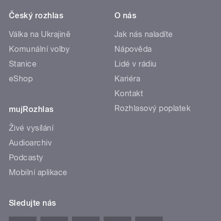
Český rozhlas
O nás
Válka na Ukrajině
Jak nás naladíte
Komunální volby
Nápověda
Stanice
Lidé v rádiu
eShop
Kariéra
Kontakt
Rozhlasový poplatek
mujRozhlas
Živé vysílání
Audioarchiv
Podcasty
Mobilní aplikace
Sledujte nás