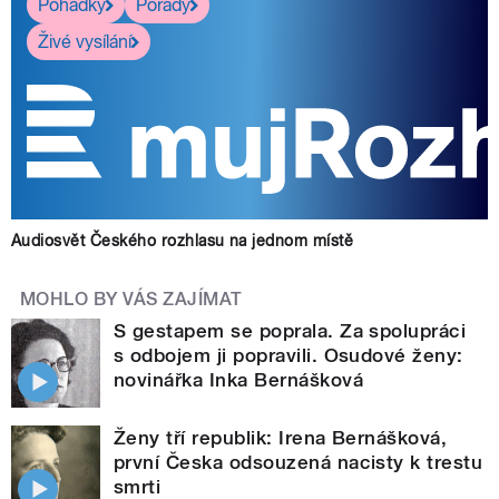
Pohádky
Pořady
Živé vysílání
Audiosvět Českého rozhlasu na jednom místě
MOHLO BY VÁS ZAJÍMAT
S gestapem se poprala. Za spolupráci
s odbojem ji popravili. Osudové ženy:
novinářka Inka Bernášková
Ženy tří republik: Irena Bernášková,
první Česka odsouzená nacisty k trestu
smrti