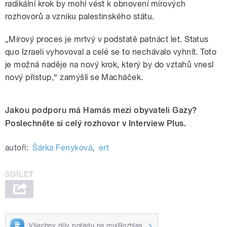
radikální krok by mohl vést k obnovení mírových
rozhovorů a vzniku palestinského státu.
„Mírový proces je mrtvý v podstatě patnáct let. Status
quo Izraeli vyhovoval a celé se to nechávalo vyhnít. Toto
je možná naděje na nový krok, který by do vztahů vnesl
nový přístup,“ zamýšlí se Macháček.
Jakou podporu má Hamás mezi obyvateli Gazy?
Poslechněte si celý rozhovor v Interview Plus.
autoři:
Šárka Fenyková
,
ert
Všechny díly pořadu na mujRozhlas