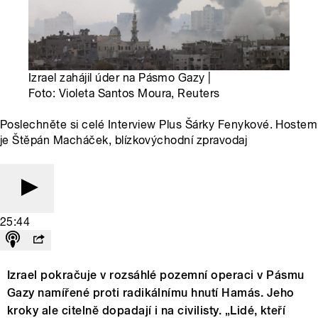
Izrael zahájil úder na Pásmo Gazy |
Foto: Violeta Santos Moura, Reuters
Poslechněte si celé Interview Plus Šárky Fenykové. Hostem
je Štěpán Macháček, blízkovýchodní zpravodaj
25:44
Izrael pokračuje v rozsáhlé pozemní operaci v Pásmu
Gazy namířené proti radikálnímu hnutí Hamás. Jeho
kroky ale citelně dopadají i na civilisty. „Lidé, kteří