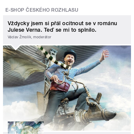
E-SHOP ČESKÉHO ROZHLASU
Vždycky jsem si přál ocitnout se v románu
Julese Verna. Teď se mi to splnilo.
Václav Žmolík, moderátor