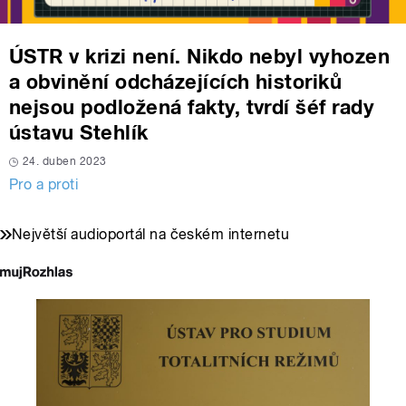
ÚSTR v krizi není. Nikdo nebyl vyhozen
a obvinění odcházejících historiků
nejsou podložená fakty, tvrdí šéf rady
ústavu Stehlík
24. duben 2023
Pro a proti
Největší audioportál na českém internetu