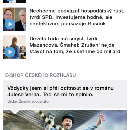
Nechceme podvázat hospodářský růst,
tvrdí SPD. Investujeme hodně, ale
neefektivně, poukazuje Rusnok
Devátá třída má smysl, tvrdí
Mazancová. Šmahel: Zrušení nejde
stavět na tom, že ušetříme 50 miliard
E-SHOP ČESKÉHO ROZHLASU
Vždycky jsem si přál ocitnout se v románu
Julese Verna. Teď se mi to splnilo.
Václav Žmolík, moderátor