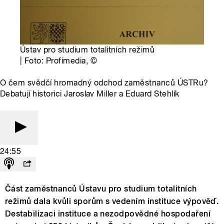
Ústav pro studium totalitních režimů
| Foto: Profimedia,
©
O čem svědčí hromadný odchod zaměstnanců ÚSTRu?
Debatují historici Jaroslav Miller a Eduard Stehlík
24:55
Část zaměstnanců Ústavu pro studium totalitních
režimů dala kvůli sporům s vedením instituce výpověď.
Destabilizaci instituce a nezodpovědné hospodaření