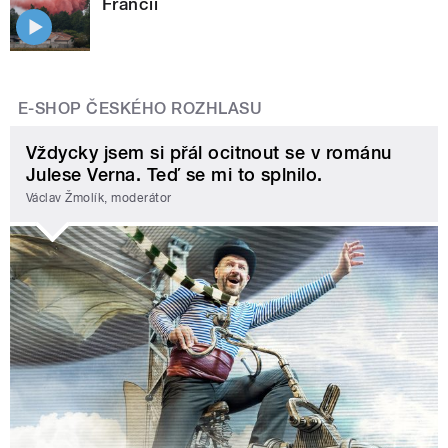
Francii
E-SHOP ČESKÉHO ROZHLASU
Vždycky jsem si přál ocitnout se v románu
Julese Verna. Teď se mi to splnilo.
Václav Žmolík, moderátor