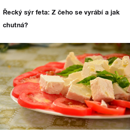
Řecký sýr feta: Z čeho se vyrábí a jak
chutná?