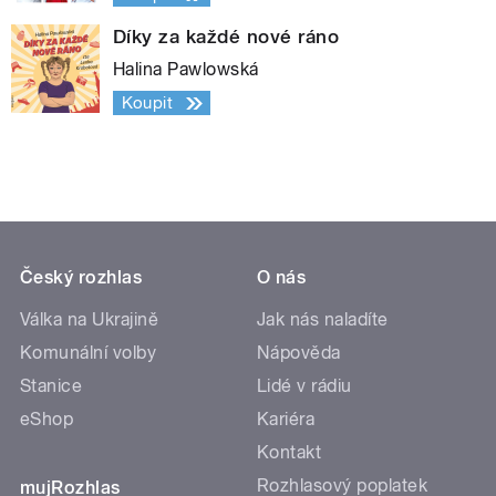
Díky za každé nové ráno
Halina Pawlowská
Koupit
Český rozhlas
O nás
Válka na Ukrajině
Jak nás naladíte
Komunální volby
Nápověda
Stanice
Lidé v rádiu
eShop
Kariéra
Kontakt
Rozhlasový poplatek
mujRozhlas