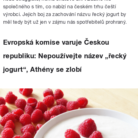
společného s tím, co nabízí na českém trhu čeští
výrobci. Jejich boj za zachování názvu řecký jogurt by
měl tedy být už jen v zájmu nás spotřebitelů prohraný.
Evropská komise varuje Českou
republiku: Nepoužívejte název „řecký
jogurt“, Athény se zlobí