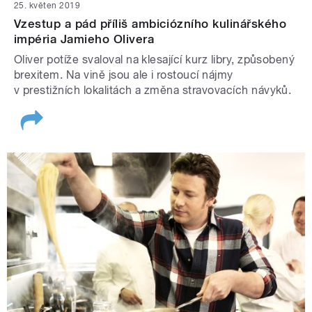
25. květen 2019
Vzestup a pád příliš ambiciózního kulinářského
impéria Jamieho Olivera
Oliver potíže svaloval na klesající kurz libry, způsobený
brexitem. Na vině jsou ale i rostoucí nájmy
v prestižních lokalitách a změna stravovacích návyků.