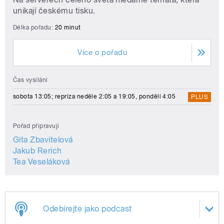
unikají českému tisku.
Délka pořadu:
20 minut
Více o pořadu
Čas vysílání
sobota 13:05; repríza neděle 2:05 a 19:05, pondělí 4:05
PLUS
Pořad připravují
Gita Zbavitelová
Jakub Rerich
Tea Veseláková
Odebírejte jako podcast