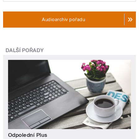
Audioarchiv pořadu
DALŠÍ POŘADY
Odpolední Plus