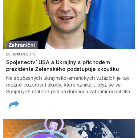
Zahraniční
26. květen 2019
Spojenectví USA a Ukrajiny s příchodem
prezidenta Zelenského podstupuje zkoušku
Na současných ukrajinsko-amerických vztazích je tak
možné pozorovat škody, které vznikají, když se ve
Spojených státech prolíná domácí a zahraniční politika.