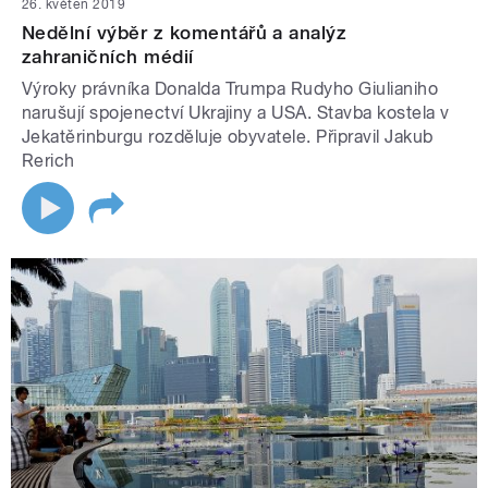
26. květen 2019
Nedělní výběr z komentářů a analýz
zahraničních médií
Výroky právníka Donalda Trumpa Rudyho Giulianiho
narušují spojenectví Ukrajiny a USA. Stavba kostela v
Jekatěrinburgu rozděluje obyvatele. Připravil Jakub
Rerich