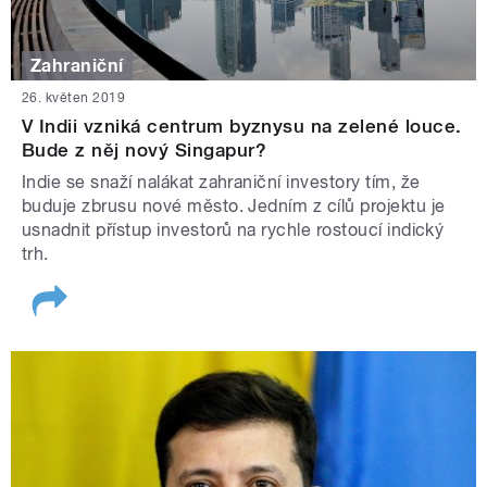
Zahraniční
26. květen 2019
V Indii vzniká centrum byznysu na zelené louce.
Bude z něj nový Singapur?
Indie se snaží nalákat zahraniční investory tím, že
buduje zbrusu nové město. Jedním z cílů projektu je
usnadnit přístup investorů na rychle rostoucí indický
trh.