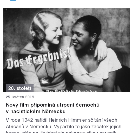
20. století
25. květen 2019
Nový film připomíná utrpení černochů
v nacistickém Německu
V roce 1942 nařídil Heinrich Himmler sčítání všech
Afričanů v Německu. Vypadalo to jako začátek jejich