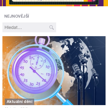
NEJNOVĚJŠÍ
Aktuální dění