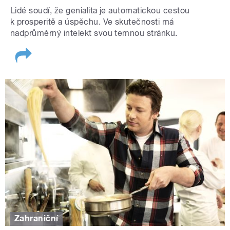
Lidé soudí, že genialita je automatickou cestou
k prosperitě a úspěchu. Ve skutečnosti má
nadprůměrný intelekt svou temnou stránku.
Zahraniční