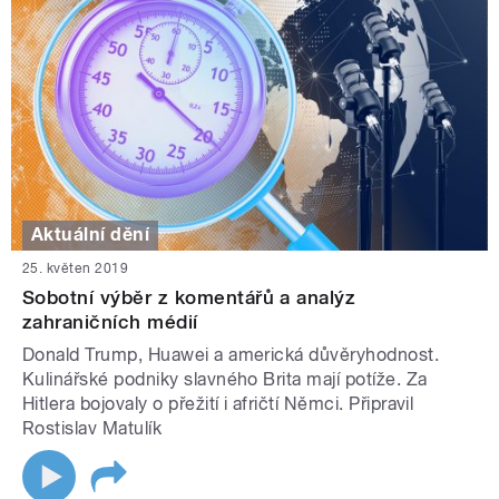
Aktuální dění
25. květen 2019
Sobotní výběr z komentářů a analýz
zahraničních médií
Donald Trump, Huawei a americká důvěryhodnost.
Kulinářské podniky slavného Brita mají potíže. Za
Hitlera bojovaly o přežití i afričtí Němci. Připravil
Rostislav Matulík