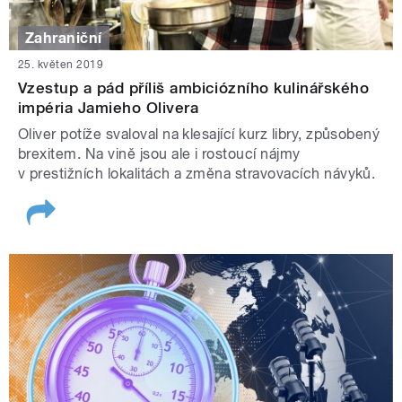
Zahraniční
25. květen 2019
Vzestup a pád příliš ambiciózního kulinářského
impéria Jamieho Olivera
Oliver potíže svaloval na klesající kurz libry, způsobený
brexitem. Na vině jsou ale i rostoucí nájmy
v prestižních lokalitách a změna stravovacích návyků.