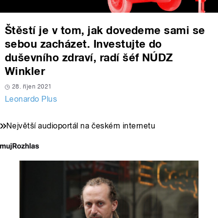
Štěstí je v tom, jak dovedeme sami se
sebou zacházet. Investujte do
duševního zdraví, radí šéf NÚDZ
Winkler
28. říjen 2021
Leonardo Plus
Největší audioportál na českém internetu