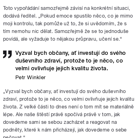
Toto vypořádání samozřejmě závisí na konkrétní situaci,
dodává ředitel. „Pokud emoce spustilo něco, co je mimo
moji kontrolu, tak pomůže už to, že si uvědomím, že s
tím nemohu nic dělat. Samozřejmě že se to jednoduše
povídá, ale vyžaduje to nějakou průpravu, učení se.“
Vyzval bych občany, ať investují do svého
duševního zdraví, protože to je něco, co
velmi ovlivňuje jejich kvalitu života.
Petr Winkler
„Vyzval bych občany, ať investují do svého duševního
zdraví, protože to je něco, co velmi ovlivňuje jejich kvalitu
života. Z velké části to dnes není o tom mít se materiálně
lépe. Ale naše štěstí právě spočívá právě v tom, jak
dovedeme sami se sebou zacházet a reagovat na
podněty, které k nám přicházejí, jak dovedeme o sebe
pečovat.“