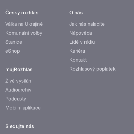
Český rozhlas
O nás
Válka na Ukrajině
Jak nás naladíte
Komunální volby
Nápověda
Stanice
Lidé v rádiu
eShop
Kariéra
Kontakt
Rozhlasový poplatek
mujRozhlas
Živé vysílání
Audioarchiv
Podcasty
Mobilní aplikace
Sledujte nás