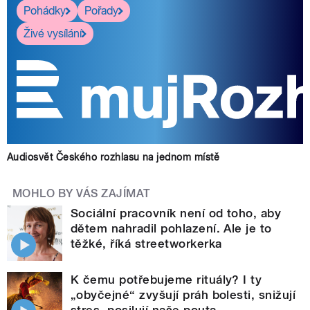
Pohádky
Pořady
Živé vysílání
Audiosvět Českého rozhlasu na jednom místě
MOHLO BY VÁS ZAJÍMAT
Sociální pracovník není od toho, aby
dětem nahradil pohlazení. Ale je to
těžké, říká streetworkerka
K čemu potřebujeme rituály? I ty
„obyčejné“ zvyšují práh bolesti, snižují