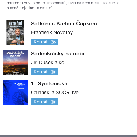
dobrodružství s pěticí trosečníků, kteří na něm našli útočiště, a
hlavně nejedno tajemství.
Setkání s Karlem Čapkem
František Novotný
Koupit
Sedmikrásky na nebi
Jiří Dušek a kol.
Koupit
1. Symfonická
Chinaski a SOČR live
Koupit