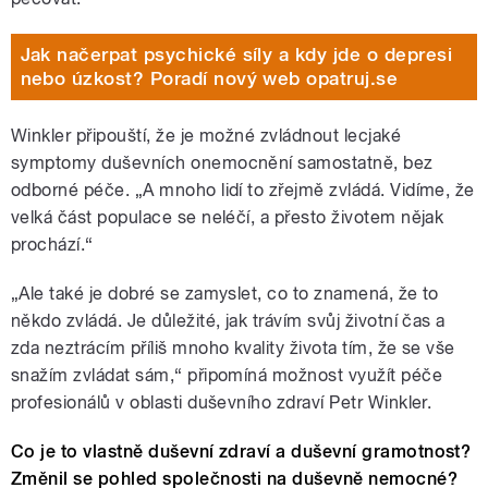
Jak načerpat psychické síly a kdy jde o depresi
nebo úzkost? Poradí nový web opatruj.se
Winkler připouští, že je možné zvládnout lecjaké
symptomy duševních onemocnění samostatně, bez
odborné péče. „A mnoho lidí to zřejmě zvládá. Vidíme, že
velká část populace se neléčí, a přesto životem nějak
prochází.“
„Ale také je dobré se zamyslet, co to znamená, že to
někdo zvládá. Je důležité, jak trávím svůj životní čas a
zda neztrácím příliš mnoho kvality života tím, že se vše
snažím zvládat sám,“ připomíná možnost využít péče
profesionálů v oblasti duševního zdraví Petr Winkler.
Co je to vlastně duševní zdraví a duševní gramotnost?
Změnil se pohled společnosti na duševně nemocné?