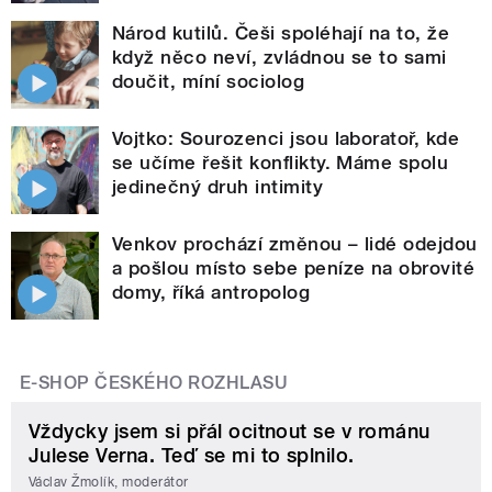
Národ kutilů. Češi spoléhají na to, že
když něco neví, zvládnou se to sami
doučit, míní sociolog
Vojtko: Sourozenci jsou laboratoř, kde
se učíme řešit konflikty. Máme spolu
jedinečný druh intimity
Venkov prochází změnou – lidé odejdou
a pošlou místo sebe peníze na obrovité
domy, říká antropolog
E-SHOP ČESKÉHO ROZHLASU
Vždycky jsem si přál ocitnout se v románu
Julese Verna. Teď se mi to splnilo.
Václav Žmolík, moderátor