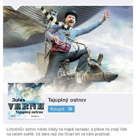
Tajuplný ostrov
Koupit
Lincolnův ostrov nikdo nikdy na mapě nenašel, a přece ho znají lidé
na celém světě. Už déle než sto třicet let na něm prožívají