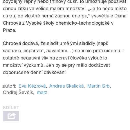
obyčejný řepný nebo třtinový cukr. To umožňuje používat
danou látku ve velice malém množství. „Je to něco místo
cukru, co vlastně nemá žádnou energii,“ vysvětluje Diana
Chrpová z Vysoké školy chemicko-technologické v
Praze.
Chrpová dodává, že sladit umělými sladidly (např.
sacharin, aspartam, advantam…) není nic proti ničemu –
ostatně negativní vliv na zdraví člověka vyloučilo
množství výzkumů. Jen by se prý mělo dodržovat
doporučené denní dávkování.
autoři:
Eva Kézrová
,
Andrea Skalická
,
Martin Srb
,
Ondřej Ševčík
,
marz