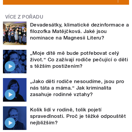
VÍCE Z POŘADU
Devadesátky, klimatické dezinformace a
filozofka Matějčková. Jaké jsou
nominace na Magnesii Literu?
„Moje dítě mě bude potřebovat celý
život.“ Co zažívají rodiče pečující o děti
s těžším postižením?
„Jako děti rodiče nesoudíme, jsou pro
nás táta a máma.“ Jak kriminalita
zasahuje rodinné vztahy?
Kolik lidí v rodině, tolik pojetí
spravedlnosti. Proč je těžké odpouštět
nejbližším?