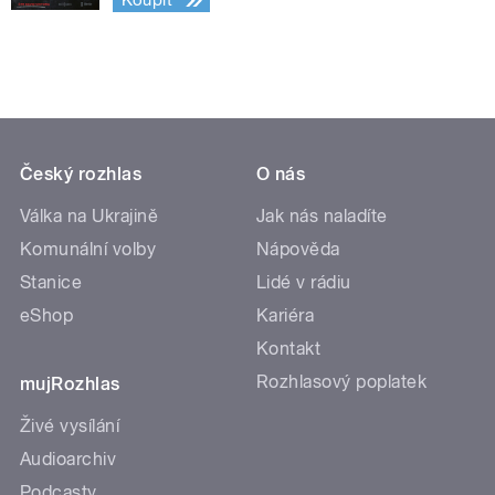
Koupit
Český rozhlas
O nás
Válka na Ukrajině
Jak nás naladíte
Komunální volby
Nápověda
Stanice
Lidé v rádiu
eShop
Kariéra
Kontakt
Rozhlasový poplatek
mujRozhlas
Živé vysílání
Audioarchiv
Podcasty