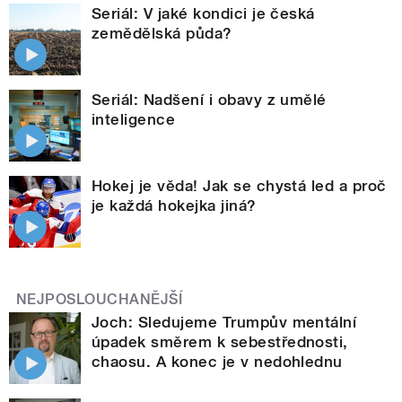
Seriál: V jaké kondici je česká
zemědělská půda?
Seriál: Nadšení i obavy z umělé
inteligence
Hokej je věda! Jak se chystá led a proč
je každá hokejka jiná?
NEJPOSLOUCHANĚJŠÍ
Joch: Sledujeme Trumpův mentální
úpadek směrem k sebestřednosti,
chaosu. A konec je v nedohlednu