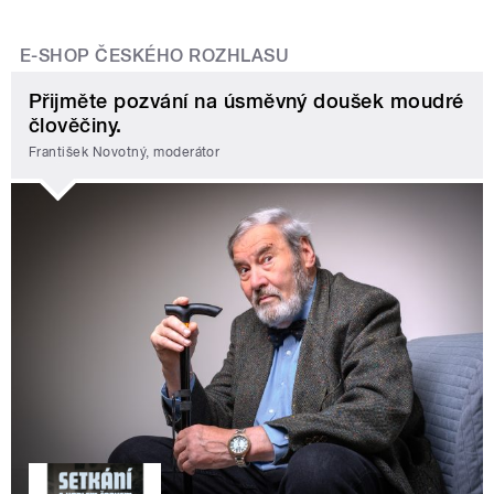
E-SHOP ČESKÉHO ROZHLASU
Přijměte pozvání na úsměvný doušek moudré
člověčiny.
František Novotný, moderátor