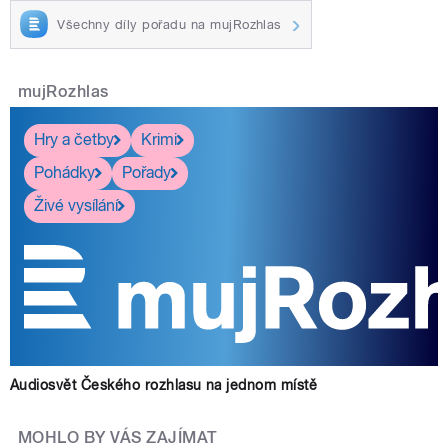
Všechny díly pořadu na mujRozhlas
mujRozhlas
Hry a četby
Krimi
Pohádky
Pořady
Živé vysílání
Audiosvět Českého rozhlasu na jednom místě
MOHLO BY VÁS ZAJÍMAT