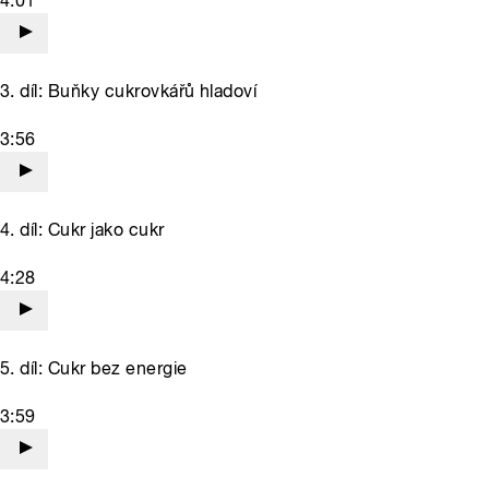
4:01
3. díl: Buňky cukrovkářů hladoví
3:56
4. díl: Cukr jako cukr
4:28
5. díl: Cukr bez energie
3:59