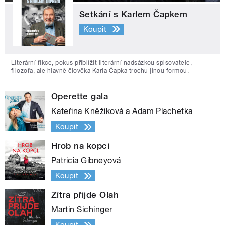
Setkání s Karlem Čapkem
Koupit
Literární fikce, pokus přiblížit literární nadsázkou spisovatele,
filozofa, ale hlavně člověka Karla Čapka trochu jinou formou.
Operette gala
Kateřina Kněžíková a Adam Plachetka
Koupit
Hrob na kopci
Patricia Gibneyová
Koupit
Zítra přijde Olah
Martin Sichinger