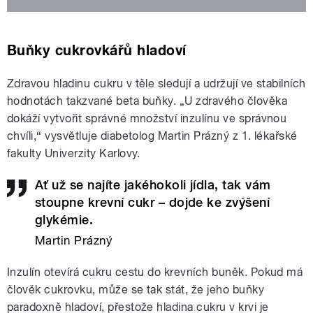
Buňky cukrovkářů hladoví
Zdravou hladinu cukru v těle sledují a udržují ve stabilních
hodnotách takzvané beta buňky. „U zdravého člověka
dokáží vytvořit správné množství inzulínu ve správnou
chvíli,“ vysvětluje diabetolog Martin Prázný z 1. lékařské
fakulty Univerzity Karlovy.
Ať už se najíte jakéhokoli jídla, tak vám
stoupne krevní cukr – dojde ke zvýšení
glykémie.
Martin Prázný
Inzulín otevírá cukru cestu do krevních buněk. Pokud má
člověk cukrovku, může se tak stát, že jeho buňky
paradoxně hladoví, přestože hladina cukru v krvi je