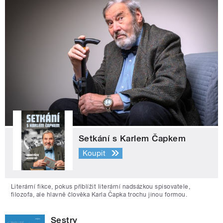
Setkání s Karlem Čapkem
Koupit
Literární fikce, pokus přiblížit literární nadsázkou spisovatele,
filozofa, ale hlavně člověka Karla Čapka trochu jinou formou.
Sestry