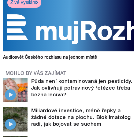
Živé vysílání
Audiosvět Českého rozhlasu na jednom místě
MOHLO BY VÁS ZAJÍMAT
Půda není kontaminovaná jen pesticidy.
Jak ovlivňují potravinový řetězec třeba
běžná léčiva?
Miliardové investice, méně řepky a
žádné dotace na plochu. Bioklimatolog
radí, jak bojovat se suchem