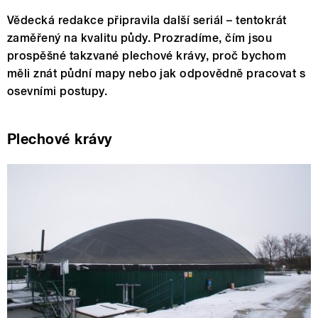
Vědecká redakce připravila další seriál – tentokrát
zaměřený na kvalitu půdy. Prozradíme, čím jsou
prospěšné takzvané plechové krávy, proč bychom
měli znát půdní mapy nebo jak odpovědně pracovat s
osevními postupy.
Plechové krávy