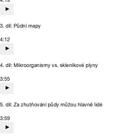
4:19
3. díl: Půdní mapy
4:12
4. díl: Mikroorganismy vs. skleníkové plyny
3:55
5. díl: Za zhutňování půdy můžou hlavně lidé
3:59