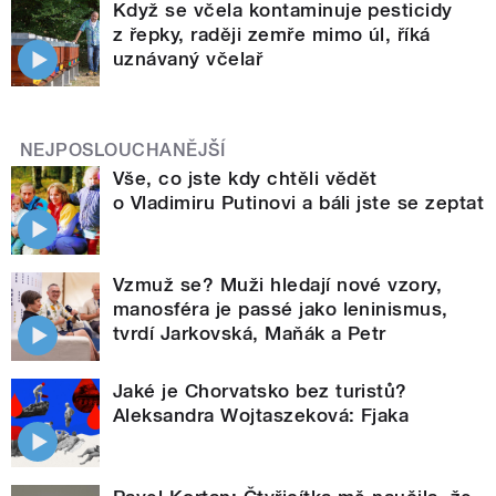
Když se včela kontaminuje pesticidy
z řepky, raději zemře mimo úl, říká
uznávaný včelař
NEJPOSLOUCHANĚJŠÍ
Vše, co jste kdy chtěli vědět
o Vladimiru Putinovi a báli jste se zeptat
Vzmuž se? Muži hledají nové vzory,
manosféra je passé jako leninismus,
tvrdí Jarkovská, Maňák a Petr
Jaké je Chorvatsko bez turistů?
Aleksandra Wojtaszeková: Fjaka