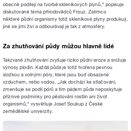
obecně podílejí na tvorbě skleníkových plynů,“ popisuje
diskutované téma přírodovědců Frouz. Zatímco
některé
půdní organismy totiž skleníkové plyny produkují,
jiné se jimi živí a odbourávají je tak z atmosféry.
Za zhutňování půdy můžou hlavně lidé
Takzvané zhutňování zvyšuje riziko půdní eroze a snižuje
výnosy plodin. Každá půda je totiž tvořena pevnou
složkou a volnými póry, které jsou buď obsazené
vzduchem, nebo vodou. „Jak dochází ke stlačování,
zmenšuje se podíl pórů a tím pádem půda neposkytuje
příznivé podmínky pro pěstování rostlin ani život
organismů,“ vysvětluje Josef Soukup z České
zemědělské univerzity.