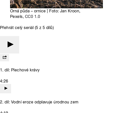
Orná půda – ornice | Foto: Jan Kroon,
Pexels,
CC0 1.0
Přehrát celý seriál (5 z 5 dílů)
1. díl: Plechové krávy
4:26
2. díl: Vodní eroze odplavuje úrodnou zem