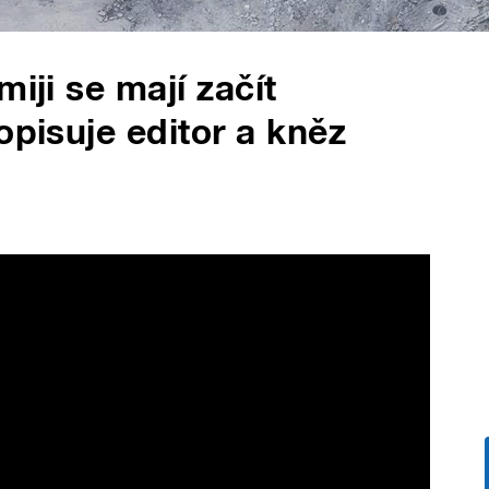
iji se mají začít
opisuje editor a kněz