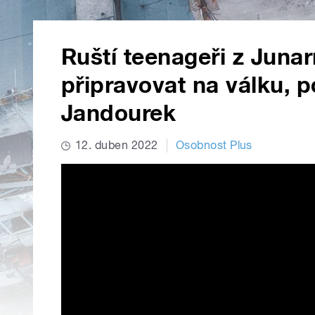
Ruští teenageři z Junarm
připravovat na válku, p
Jandourek
12. duben 2022
Osobnost Plus