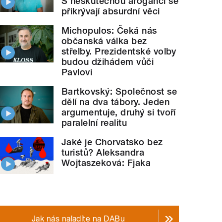
S neskutečnou arogancí se
přikrývají absurdní věci
Michopulos: Čeká nás
občanská válka bez
střelby. Prezidentské volby
budou džihádem vůči
Pavlovi
Bartkovský: Společnost se
dělí na dva tábory. Jeden
argumentuje, druhý si tvoří
paralelní realitu
Jaké je Chorvatsko bez
turistů? Aleksandra
Wojtaszeková: Fjaka
Jak nás naladíte na DABu