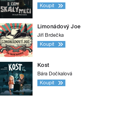
Koupit
Limonádový Joe
Jiří Brdečka
Koupit
Kost
Bára Dočkalová
Koupit