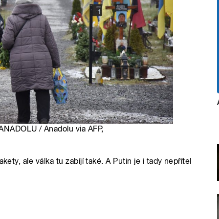
/ ANADOLU / Anadolu via AFP,
ety, ale válka tu zabíjí také. A Putin je i tady nepřítel