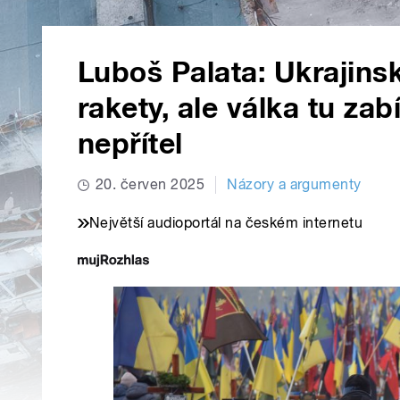
Luboš Palata: Ukrajins
rakety, ale válka tu zabí
nepřítel
20. červen 2025
Názory a argumenty
Největší audioportál na českém internetu