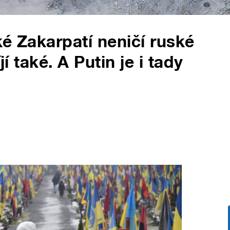
ké Zakarpatí neničí ruské
jí také. A Putin je i tady