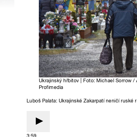
Ukrajinský hřbitov | Foto: Michael Sorrow 
Profimedia
Luboš Palata: Ukrajinské Zakarpatí neničí ruské rak
3:59