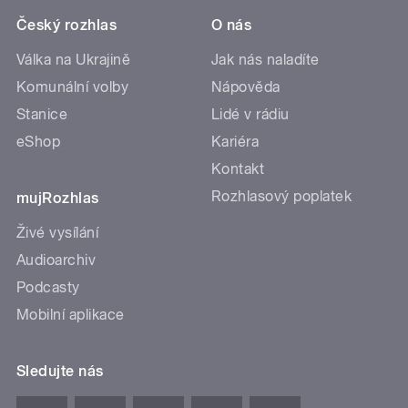
Český rozhlas
O nás
Válka na Ukrajině
Jak nás naladíte
Komunální volby
Nápověda
Stanice
Lidé v rádiu
eShop
Kariéra
Kontakt
Rozhlasový poplatek
mujRozhlas
Živé vysílání
Audioarchiv
Podcasty
Mobilní aplikace
Sledujte nás