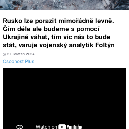
Rusko lze porazit mimořádně levně.
Čím déle ale budeme s pomocí
Ukrajině váhat, tím víc nás to bude
stát, varuje vojenský analytik Foltýn
21. květen 2024
Osobnost Plus