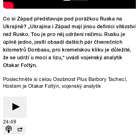
Co si Západ představuje pod porážkou Ruska na
Ukrajině? „Ukrajina i Západ mají jinou definici vítězství
než Rusko. Tou je pro něj udržení režimu. Rusku je
úplně jedno, jestli obsadí dalších pár čtverečních
kilometrů Donbasu, pro kremelskou kliku je důležité,
že se udrží u moci a lizu,“ uvádí vojenský analytik
Otakar Foltýn.
Poslechněte si celou Osobnost Plus Barbory Tachecí.
Hostem je Otakar Foltýn, vojenský analytik
24:49