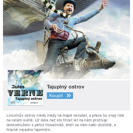
Tajuplný ostrov
Koupit
Lincolnův ostrov nikdo nikdy na mapě nenašel, a přece ho znají lidé
na celém světě. Už déle než sto třicet let na něm prožívají
dobrodružství s pěticí trosečníků, kteří na něm našli útočiště, a
hlavně nejedno tajemství.