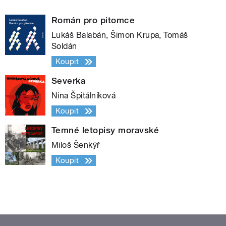
Román pro pitomce
Lukáš Balabán, Šimon Krupa, Tomáš
Soldán
Koupit
Severka
Nina Špitálníková
Koupit
Temné letopisy moravské
Miloš Šenkýř
Koupit