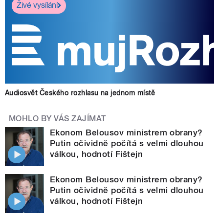
Živé vysílání
Audiosvět Českého rozhlasu na jednom místě
MOHLO BY VÁS ZAJÍMAT
Ekonom Belousov ministrem obrany?
Putin očividně počítá s velmi dlouhou
válkou, hodnotí Fištejn
Ekonom Belousov ministrem obrany?
Putin očividně počítá s velmi dlouhou
válkou, hodnotí Fištejn