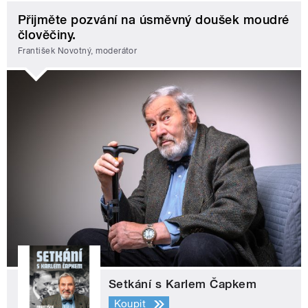
Přijměte pozvání na úsměvný doušek moudré
člověčiny.
František Novotný, moderátor
Setkání s Karlem Čapkem
Koupit