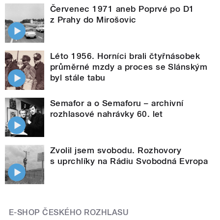
Červenec 1971 aneb Poprvé po D1
z Prahy do Mirošovic
Léto 1956. Horníci brali čtyřnásobek
průměrné mzdy a proces se Slánským
byl stále tabu
Semafor a o Semaforu – archivní
rozhlasové nahrávky 60. let
Zvolil jsem svobodu. Rozhovory
s uprchlíky na Rádiu Svobodná Evropa
E-SHOP ČESKÉHO ROZHLASU