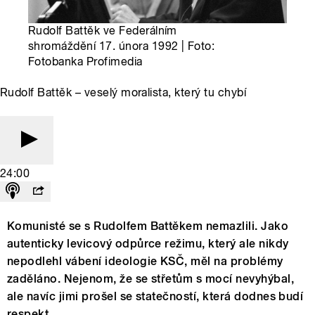
Rudolf Battěk ve Federálním
shromáždění 17. února 1992 | Foto:
Fotobanka Profimedia
Rudolf Battěk – veselý moralista, který tu chybí
24:00
Komunisté se s Rudolfem Battěkem nemazlili. Jako
autenticky levicový odpůrce režimu, který ale nikdy
nepodlehl vábení ideologie KSČ, měl na problémy
zaděláno. Nejenom, že se střetům s mocí nevyhýbal,
ale navíc jimi prošel se statečností, která dodnes budí
respekt.