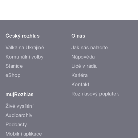
Český rozhlas
O nás
Válka na Ukrajině
Jak nás naladíte
Komunální volby
Nápověda
Stanice
Lidé v rádiu
eShop
Kariéra
Kontakt
Rozhlasový poplatek
mujRozhlas
Živé vysílání
Audioarchiv
Podcasty
Mobilní aplikace