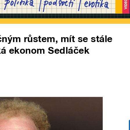
ným růstem, mít se stále
říká ekonom Sedláček