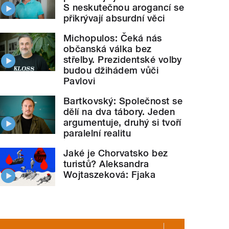
S neskutečnou arogancí se
přikrývají absurdní věci
Michopulos: Čeká nás
občanská válka bez
střelby. Prezidentské volby
budou džihádem vůči
Pavlovi
Bartkovský: Společnost se
dělí na dva tábory. Jeden
argumentuje, druhý si tvoří
paralelní realitu
Jaké je Chorvatsko bez
turistů? Aleksandra
Wojtaszeková: Fjaka