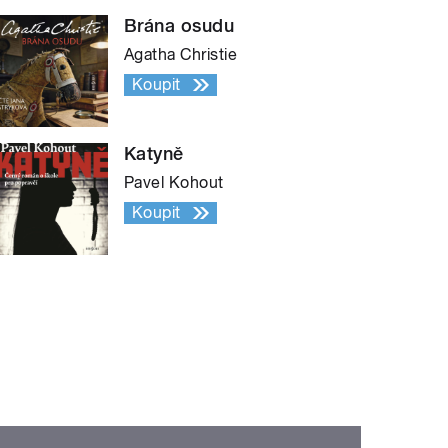
Brána osudu
Agatha Christie
Koupit
Katyně
Pavel Kohout
Koupit