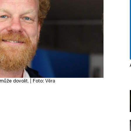
může dovolit. | Foto:
Věra