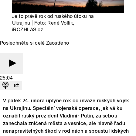
Je to právě rok od ruského útoku na
Ukrajinu | Foto: René Volfík,
iROZHLAS.cz
Poslechněte si celé Zaostřeno
25:04
V pátek 24. února uplyne rok od invaze ruských vojsk
na Ukrajinu. Speciální vojenská operace, jak válku
označil ruský prezident Vladimir Putin, za sebou
zanechala zničená města a vesnice, ale hlavně řadu
nenapravitelných škod v rodinách a spoustu lidských