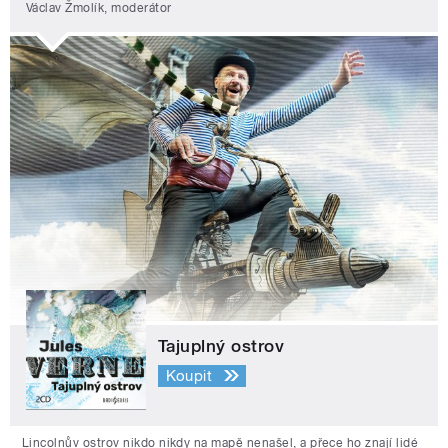
Václav Žmolík, moderátor
Tajuplný ostrov
Koupit
Lincolnův ostrov nikdo nikdy na mapě nenašel, a přece ho znají lidé