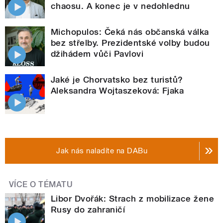
chaosu. A konec je v nedohlednu
Michopulos: Čeká nás občanská válka
bez střelby. Prezidentské volby budou
džihádem vůči Pavlovi
Jaké je Chorvatsko bez turistů?
Aleksandra Wojtaszeková: Fjaka
Jak nás naladíte na DABu
VÍCE O TÉMATU
Libor Dvořák: Strach z mobilizace žene
Rusy do zahraničí