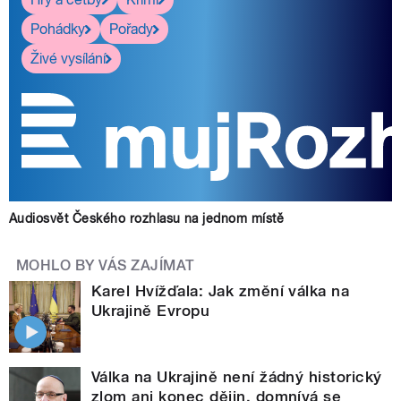
Pohádky
Pořady
Živé vysílání
Audiosvět Českého rozhlasu na jednom místě
MOHLO BY VÁS ZAJÍMAT
Karel Hvížďala: Jak změní válka na
Ukrajině Evropu
Válka na Ukrajině není žádný historický
zlom ani konec dějin, domnívá se