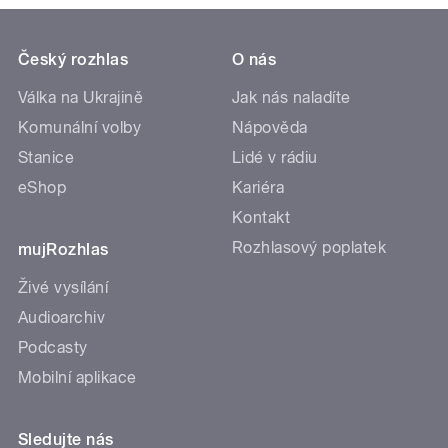
Český rozhlas
O nás
Válka na Ukrajině
Jak nás naladíte
Komunální volby
Nápověda
Stanice
Lidé v rádiu
eShop
Kariéra
Kontakt
Rozhlasový poplatek
mujRozhlas
Živé vysílání
Audioarchiv
Podcasty
Mobilní aplikace
Sledujte nás