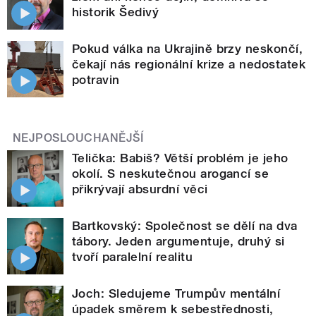
historik Šedivý
Pokud válka na Ukrajině brzy neskončí,
čekají nás regionální krize a nedostatek
potravin
NEJPOSLOUCHANĚJŠÍ
Telička: Babiš? Větší problém je jeho
okolí. S neskutečnou arogancí se
přikrývají absurdní věci
Bartkovský: Společnost se dělí na dva
tábory. Jeden argumentuje, druhý si
tvoří paralelní realitu
Joch: Sledujeme Trumpův mentální
úpadek směrem k sebestřednosti,