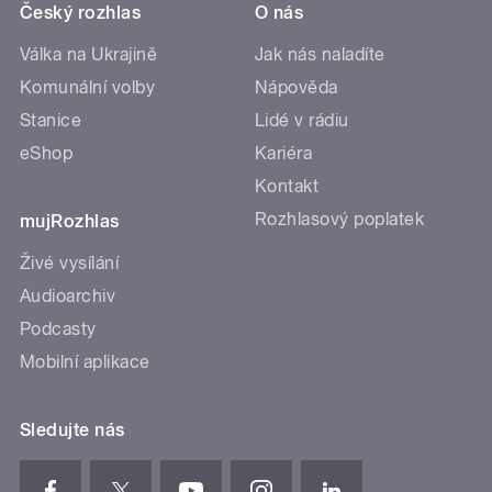
Český rozhlas
O nás
Válka na Ukrajině
Jak nás naladíte
Komunální volby
Nápověda
Stanice
Lidé v rádiu
eShop
Kariéra
Kontakt
Rozhlasový poplatek
mujRozhlas
Živé vysílání
Audioarchiv
Podcasty
Mobilní aplikace
Sledujte nás