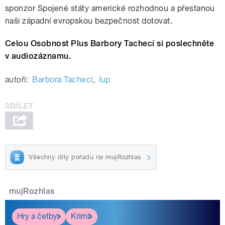
sponzor Spojené státy americké rozhodnou a přestanou
naši západní evropskou bezpečnost dotovat.
Celou Osobnost Plus Barbory Tachecí si poslechněte
v audiozáznamu.
autoři:
Barbora Tachecí
,
lup
Všechny díly pořadu na mujRozhlas
mujRozhlas
Hry a četby
Krimi