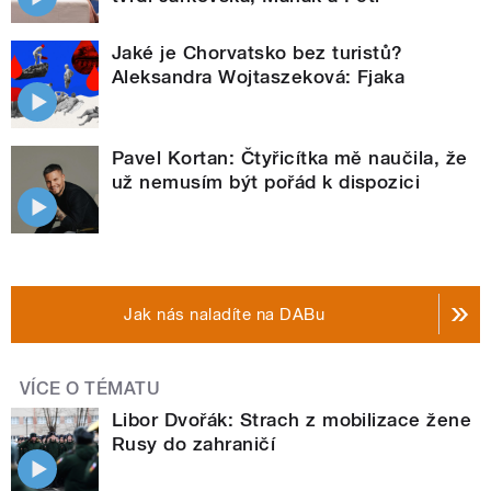
Jaké je Chorvatsko bez turistů?
Aleksandra Wojtaszeková: Fjaka
Pavel Kortan: Čtyřicítka mě naučila, že
už nemusím být pořád k dispozici
Jak nás naladíte na DABu
VÍCE O TÉMATU
Libor Dvořák: Strach z mobilizace žene
Rusy do zahraničí