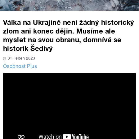
Válka na Ukrajině není žádný historický
zlom ani konec dějin. Musíme ale
myslet na svou obranu, domnívá se
historik Šedivý
31. leden 2023
Osobnost Plus