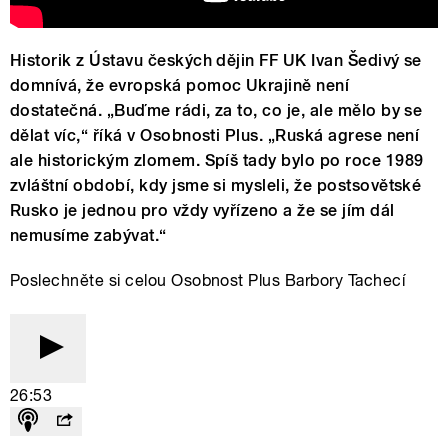
Historik z Ústavu českých dějin FF UK Ivan Šedivý se
domnívá, že evropská pomoc Ukrajině není
dostatečná. „Buďme rádi, za to, co je, ale mělo by se
dělat víc,“ říká v Osobnosti Plus. „Ruská agrese není
ale historickým zlomem. Spíš tady bylo po roce 1989
zvláštní období, kdy jsme si mysleli, že postsovětské
Rusko je jednou pro vždy vyřízeno a že se jím dál
nemusíme zabývat.“
Poslechněte si celou Osobnost Plus Barbory Tachecí
26:53