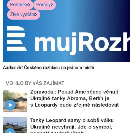
Pohádky
Pořady
Živé vysílání
Audiosvět Českého rozhlasu na jednom místě
MOHLO BY VÁS ZAJÍMAT
Zpravodaj: Pokud Američané věnují
Ukrajině tanky Abrams, Berlín je
s Leopardy bude zřejmě následovat
Tanky Leopard samy o sobě válku
Ukrajině nevyhrají. Jde o symbol,