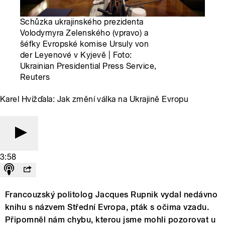
Schůzka ukrajinského prezidenta
Volodymyra Zelenského (vpravo) a
šéfky Evropské komise Ursuly von
der Leyenové v Kyjevě | Foto:
Ukrainian Presidential Press Service,
Reuters
Karel Hvížďala: Jak změní válka na Ukrajině Evropu
3:58
Francouzský politolog Jacques Rupnik vydal nedávno
knihu s názvem Střední Evropa, pták s očima vzadu.
Připomněl nám chybu, kterou jsme mohli pozorovat u