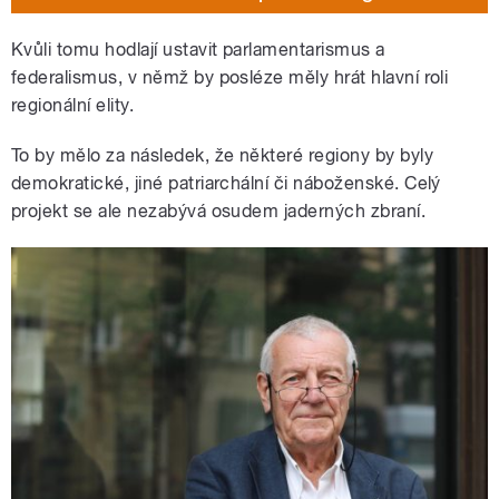
Kvůli tomu hodlají ustavit parlamentarismus a
federalismus, v němž by posléze měly hrát hlavní roli
regionální elity.
To by mělo za následek, že některé regiony by byly
demokratické, jiné patriarchální či náboženské. Celý
projekt se ale nezabývá osudem jaderných zbraní.