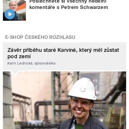
Poslechněte si všechny nedělní
komentáře s Petrem Schwarzem
E-SHOP ČESKÉHO ROZHLASU
Závěr příběhu staré Karviné, který měl zůstat
pod zemí
Karin Lednická, spisovatelka