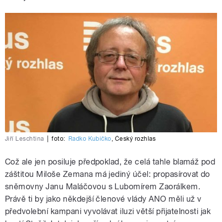
Jiří Leschtina
|
foto:
Radko Kubičko
,
Český rozhlas
Což ale jen posiluje předpoklad, že celá tahle blamáž pod
záštitou Miloše Zemana má jediný účel: propasírovat do
sněmovny Janu Maláčovou s Lubomírem Zaorálkem.
Právě ti by jako někdejší členové vlády ANO měli už v
předvolební kampani vyvolávat iluzi větší přijatelnosti jak