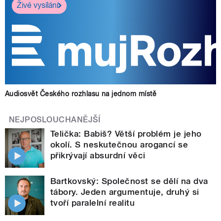
Živé vysílání
Audiosvět Českého rozhlasu na jednom místě
NEJPOSLOUCHANĚJŠÍ
Telička: Babiš? Větší problém je jeho
okolí. S neskutečnou arogancí se
přikrývají absurdní věci
Bartkovský: Společnost se dělí na dva
tábory. Jeden argumentuje, druhý si
tvoří paralelní realitu