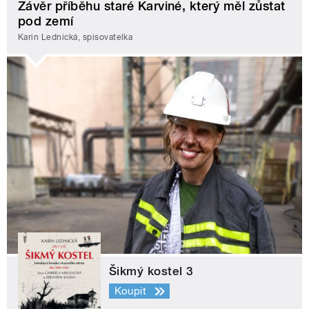
Závěr příběhu staré Karviné, který měl zůstat
pod zemí
Karin Lednická, spisovatelka
Šikmý kostel 3
Koupit