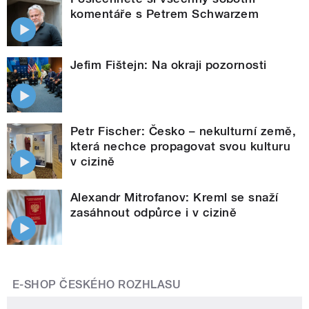
komentáře s Petrem Schwarzem
Jefim Fištejn: Na okraji pozornosti
Petr Fischer: Česko – nekulturní země,
která nechce propagovat svou kulturu
v cizině
Alexandr Mitrofanov: Kreml se snaží
zasáhnout odpůrce i v cizině
E-SHOP ČESKÉHO ROZHLASU