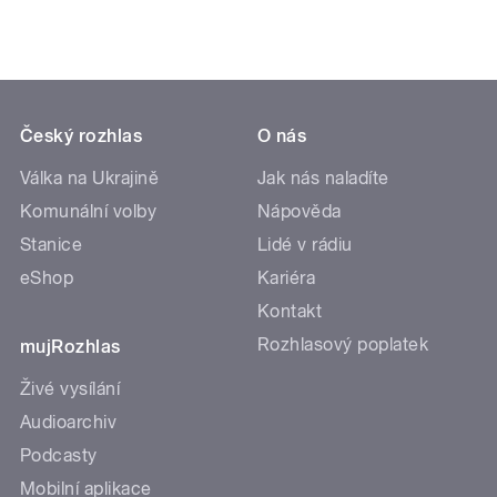
Český rozhlas
O nás
Válka na Ukrajině
Jak nás naladíte
Komunální volby
Nápověda
Stanice
Lidé v rádiu
eShop
Kariéra
Kontakt
Rozhlasový poplatek
mujRozhlas
Živé vysílání
Audioarchiv
Podcasty
Mobilní aplikace