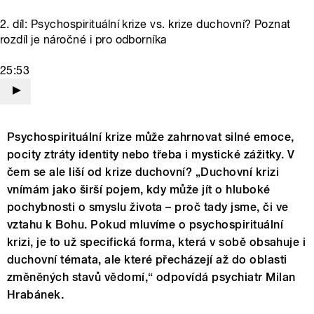
2. díl: Psychospirituální krize vs. krize duchovní? Poznat
rozdíl je náročné i pro odborníka
25:53
Psychospirituální krize může zahrnovat silné emoce,
pocity ztráty identity nebo třeba i mystické zážitky. V
čem se ale liší od krize duchovní? „Duchovní krizi
vnímám jako širší pojem, kdy může jít o hluboké
pochybnosti o smyslu života – proč tady jsme, či ve
vztahu k Bohu. Pokud mluvíme o psychospirituální
krizi, je to už specifická forma, která v sobě obsahuje i
duchovní témata, ale které přecházejí až do oblasti
změněných stavů vědomí,“ odpovídá psychiatr Milan
Hrabánek.