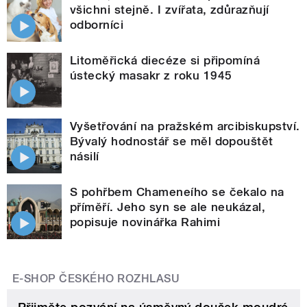
všichni stejně. I zvířata, zdůrazňují
odborníci
Litoměřická diecéze si připomíná
ústecký masakr z roku 1945
Vyšetřování na pražském arcibiskupství.
Bývalý hodnostář se měl dopouštět
násilí
S pohřbem Chameneího se čekalo na
příměří. Jeho syn se ale neukázal,
popisuje novinářka Rahimi
E-SHOP ČESKÉHO ROZHLASU