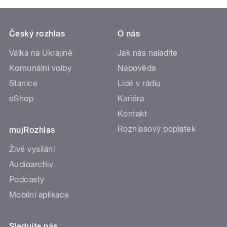
Český rozhlas
O nás
Válka na Ukrajině
Jak nás naladíte
Komunální volby
Nápověda
Stanice
Lidé v rádiu
eShop
Kariéra
Kontakt
Rozhlasový poplatek
mujRozhlas
Živé vysílání
Audioarchiv
Podcasty
Mobilní aplikace
Sledujte nás