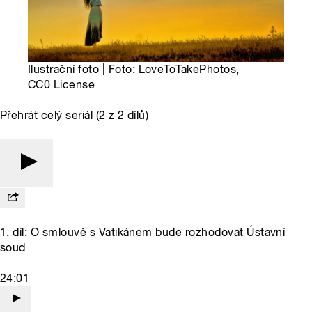
Ilustrační foto | Foto: LoveToTakePhotos,
CC0 License
Přehrát celý seriál (2 z 2 dílů)
1. díl: O smlouvě s Vatikánem bude rozhodovat Ústavní
soud
24:01