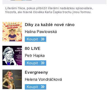
Literární fikce, pokus přiblížit literární nadsázkou spisovatele,
filozofa, ale hlavně člověka Karla Čapka trochu jinou formou.
Díky za každé nové ráno
Halina Pawlowská
Koupit
80 LIVE
Petr Hapka
Koupit
Evergreeny
Helena Vondráčková
Koupit