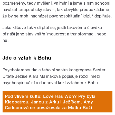
pozměněny, tedy myšlení, vnímání a jsme s ním schopni
navázat terapeutický stav –, tak obvykle předpokládáme,
že by se mohl nacházet psychospirituální krizi,“ doplňuje.
Jako klíčové tak vidí ptát se, jestli takovému člověku
přináší jeho stav vnitřní moudrost a transformaci, nebo
ne.
Jde o vztah k Bohu
Psychoterapeutka a řeholní sestra kongregace Sester
Dítěte Ježíše Klára Maliňáková popisuje rozdíl mezi
psychospirituální a duchovní krizí vztahem k Bohu.
Pod vlivem kultu: Love Has Won? Prý byla
Kleopatrou, Janou z Arku i Ježíšem. Amy
Carlsonová se považovala za Matku Boží