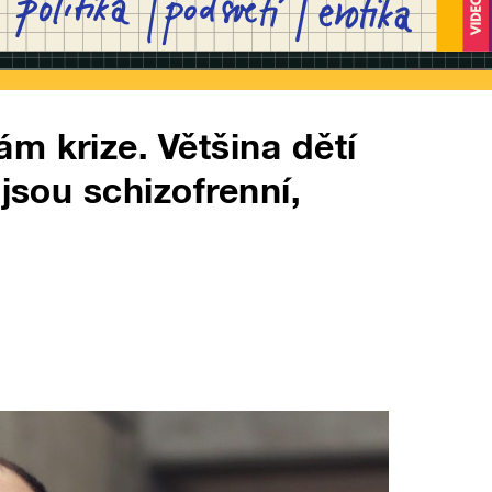
m krize. Většina dětí
 jsou schizofrenní,