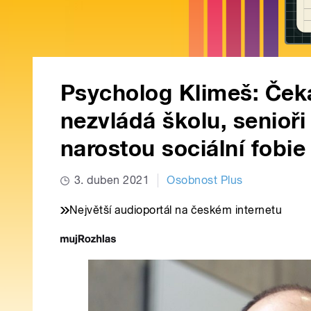
Psycholog Klimeš: Čeká
nezvládá školu, senioři
narostou sociální fobie
3. duben 2021
Osobnost Plus
Největší audioportál na českém internetu