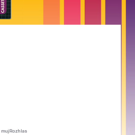
mujRozhlas