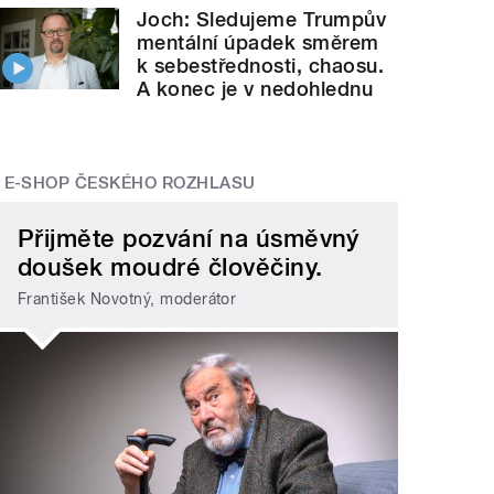
Joch: Sledujeme Trumpův
mentální úpadek směrem
k sebestřednosti, chaosu.
A konec je v nedohlednu
E-SHOP ČESKÉHO ROZHLASU
Přijměte pozvání na úsměvný
doušek moudré člověčiny.
František Novotný, moderátor