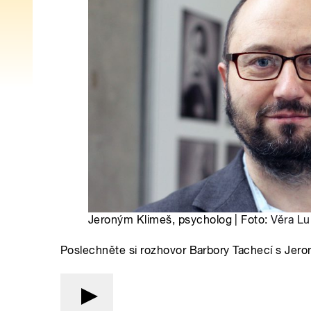
Jeroným Klimeš, psycholog | Foto:
Věra Lu
Poslechněte si rozhovor Barbory Tachecí s Je