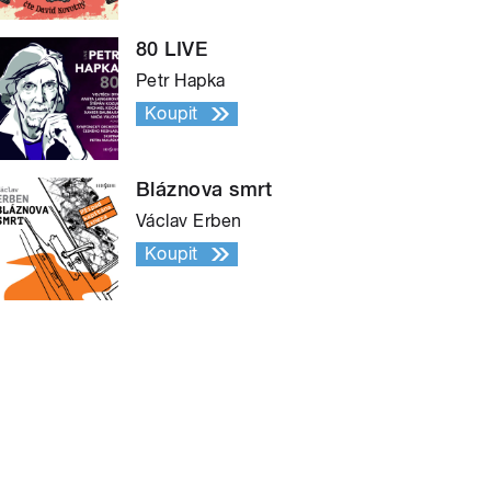
80 LIVE
Petr Hapka
Koupit
Bláznova smrt
Václav Erben
Koupit