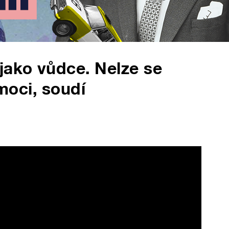
jako vůdce. Nelze se
 moci, soudí