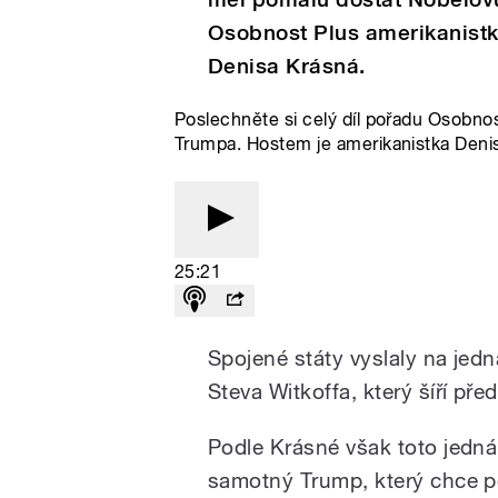
Osobnost Plus amerikanistk
Denisa Krásná.
Poslechněte si celý díl pořadu Osobno
Trumpa. Hostem je amerikanistka Deni
25:21
Spojené státy vyslaly na jedn
Steva Witkoffa, který šíří př
Podle Krásné však toto jedná
samotný Trump, který chce 