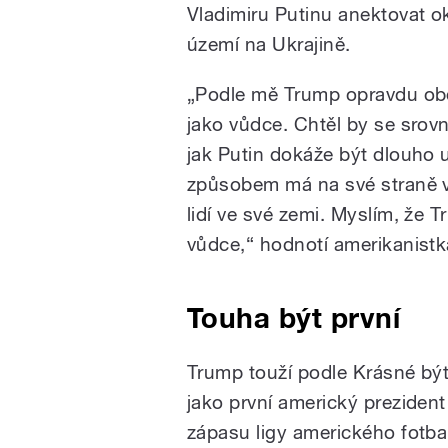
Vladimiru Putinu anektovat 
území na Ukrajině.
„Podle mě Trump opravdu obd
jako vůdce. Chtěl by se srovn
jak Putin dokáže být dlouho 
způsobem má na své straně v
lidí ve své zemi. Myslím, že T
vůdce,“ hodnotí amerikanistk
Touha být první
Trump touží podle Krásné být 
jako první americký prezident
zápasu ligy amerického fotba