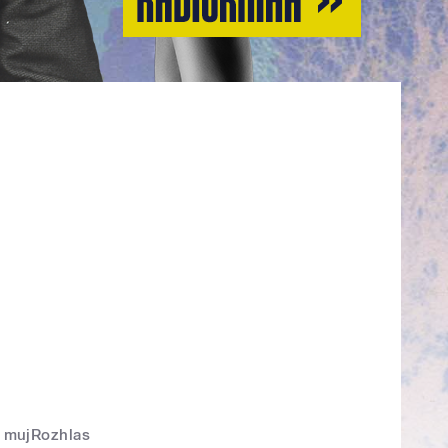
mujRozhlas