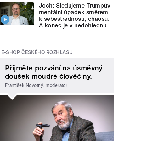
Joch: Sledujeme Trumpův
mentální úpadek směrem
k sebestřednosti, chaosu.
A konec je v nedohlednu
E-SHOP ČESKÉHO ROZHLASU
Přijměte pozvání na úsměvný
doušek moudré člověčiny.
František Novotný, moderátor