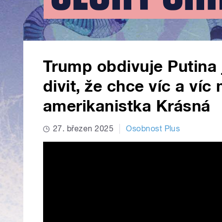
Trump obdivuje Putina 
divit, že chce víc a víc
amerikanistka Krásná
27. březen 2025
Osobnost Plus