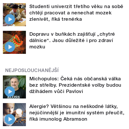
Studenti univerzit třetího věku na sobě
chtějí pracovat a nenechat mozek
zlenivět, říká trenérka
Dopravu v buňkách zajišťují „chytré
dálnice“. Jsou důležité i pro zdraví
mozku
NEJPOSLOUCHANĚJŠÍ
Michopulos: Čeká nás občanská válka
bez střelby. Prezidentské volby budou
džihádem vůči Pavlovi
Alergie? Většinou na neškodné látky,
nejúčinnější je imunitní systém přeučit,
říká imunolog Abramson