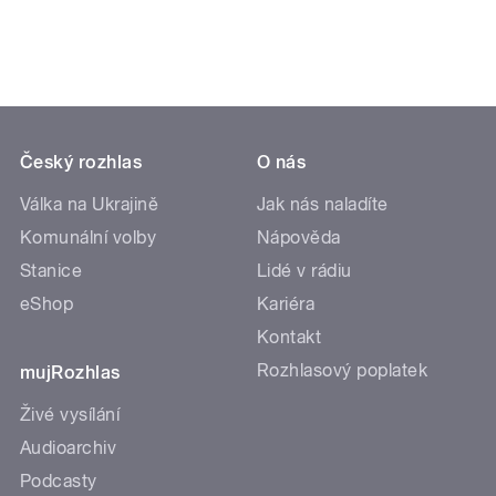
Český rozhlas
O nás
Válka na Ukrajině
Jak nás naladíte
Komunální volby
Nápověda
Stanice
Lidé v rádiu
eShop
Kariéra
Kontakt
Rozhlasový poplatek
mujRozhlas
Živé vysílání
Audioarchiv
Podcasty