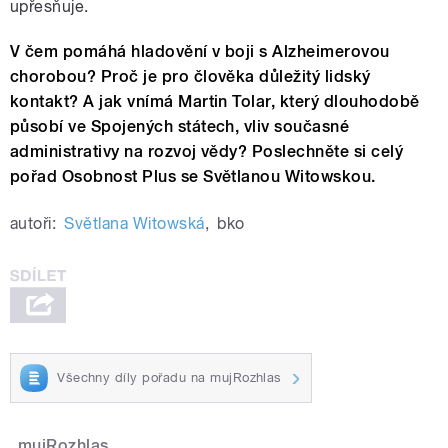
upřesňuje.
V čem pomáhá hladovění v boji s Alzheimerovou
chorobou? Proč je pro člověka důležitý lidský
kontakt? A jak vnímá Martin Tolar, který dlouhodobě
působí ve Spojených státech, vliv současné
administrativy na rozvoj vědy? Poslechněte si celý
pořad Osobnost Plus se Světlanou Witowskou.
autoři:
Světlana Witowská
,
bko
Všechny díly pořadu na mujRozhlas
mujRozhlas