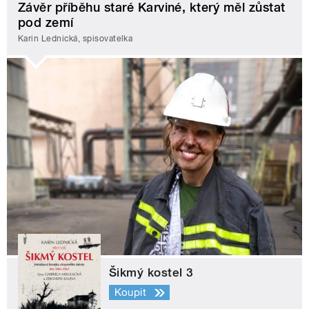
Závěr příběhu staré Karviné, který měl zůstat
pod zemí
Karin Lednická, spisovatelka
Šikmý kostel 3
Koupit