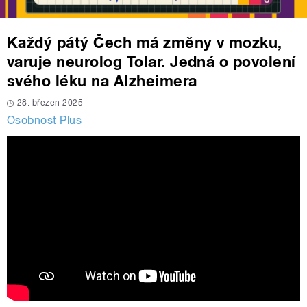
Každý pátý Čech má změny v mozku,
varuje neurolog Tolar. Jedná o povolení
svého léku na Alzheimera
28. březen 2025
Osobnost Plus