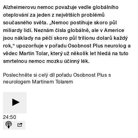
Alzheimerovu nemoc považuje vedle globálního
oteplování za jeden z největších problémů
současného světa. „Nemoc postihuje skoro půl
miliardy lidí. Neznám čísla globálně, ale v Americe
jsou náklady na péči skoro půl trilionu dolarů každý
rok,“ upozorňuje v pořadu Osobnost Plus neurolog a
vědec Martin Tolar, který už několik let hledá na tuto
smrtelnou nemoc mozku účinný lék.
Poslechněte si celý díl pořadu Osobnost Plus s
neurologem Martinem Tolarem
24:50