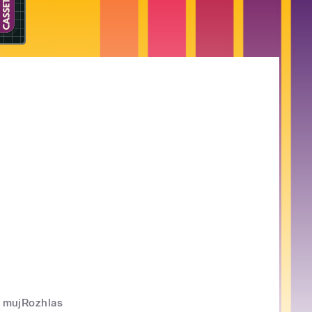
mujRozhlas