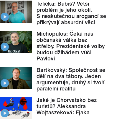
Telička: Babiš? Větší
problém je jeho okolí.
S neskutečnou arogancí se
přikrývají absurdní věci
Michopulos: Čeká nás
občanská válka bez
střelby. Prezidentské volby
budou džihádem vůči
Pavlovi
Bartkovský: Společnost se
dělí na dva tábory. Jeden
argumentuje, druhý si tvoří
paralelní realitu
Jaké je Chorvatsko bez
turistů? Aleksandra
Wojtaszeková: Fjaka