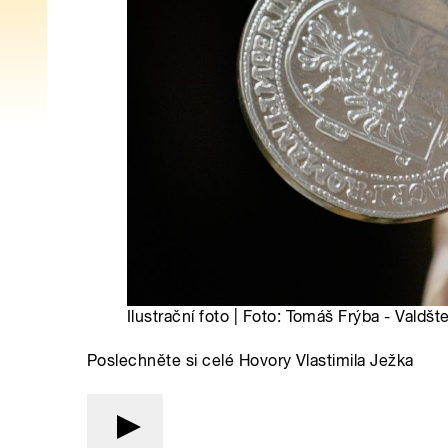
Ilustrační foto | Foto: Tomáš Frýba - Vald
Poslechněte si celé Hovory Vlastimila Ježka