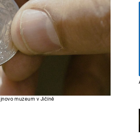
štejnovo muzeum v Jičíně