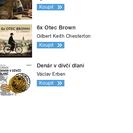
Koupit
6x Otec Brown
Gilbert Keith Chesterton
Koupit
Denár v dívčí dlani
Václav Erben
Koupit