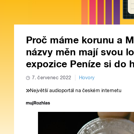
Proč máme korunu a Ma
názvy měn mají svou log
expozice Peníze si do
7. červenec 2022
Hovory
Největší audioportál na českém internetu