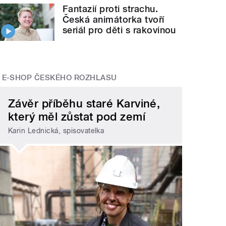
Fantazií proti strachu.
Česká animátorka tvoří
seriál pro děti s rakovinou
E-SHOP ČESKÉHO ROZHLASU
Závěr příběhu staré Karviné,
který měl zůstat pod zemí
Karin Lednická, spisovatelka